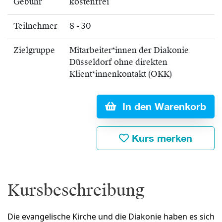
Gebühr
kostenfrei
Teilnehmer
8 - 30
Zielgruppe
Mitarbeiter*innen der Diakonie
Düsseldorf ohne direkten
Klient*innenkontakt (OKK)
In den Warenkorb
Kurs merken
Kursbeschreibung
Die evangelische Kirche und die Diakonie haben es sich