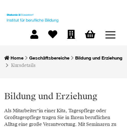
Menü 
Warenkorb
Mein Konto
Merkliste
Firmen-Login
Home
Geschäftsbereiche
Bildung und Erziehung
Kursdetails
Bildung und Erziehung
Als Mitarbeiter*in einer Kita, Tagespflege oder
Großtagespflege tragen Sie in Ihrem beruflichen
Alltag eine große Verantwortung. Mit Seminaren zu