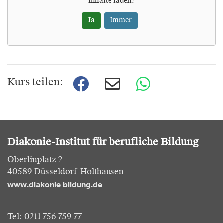
Inhalte laden?
Ja
Immer
Kurs teilen:
Diakonie-Institut für berufliche Bildung
Oberlinplatz 2
40589 Düsseldorf-Holthausen
www.diakonie bildung.de
Tel: 0211 756 759 77