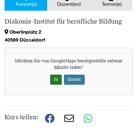
Kursort(e)
Dozent(en)
Termin(e)
Diakonie-Institut für berufliche Bildung
Oberlinplatz 2
40589 Düsseldorf
Möchten Sie von
GoogleMaps
bereitgestellte externe
Inhalte laden?
Ja
Immer
Kurs teilen: