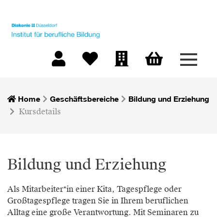
Menü 
Warenkorb
Mein Konto
Merkliste
Firmen-Login
Home
Geschäftsbereiche
Bildung und Erziehung
Kursdetails
Bildung und Erziehung
Als Mitarbeiter*in einer Kita, Tagespflege oder
Großtagespflege tragen Sie in Ihrem beruflichen
Alltag eine große Verantwortung. Mit Seminaren zu