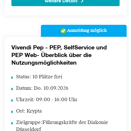
weitere Details
Anmeldung möglich
Vivendi Pep - PEP, SelfService und
PEP Web- Überblick über die
Nutzungsmöglichkeiten
Status:
10 Plätze frei
Datum:
Do.
10.09.2026
Uhrzeit:
09:00 - 16:00 Uhr
Ort:
Krypta
Zielgruppe:
Führungskräfte der Diakonie
Düsseldorf