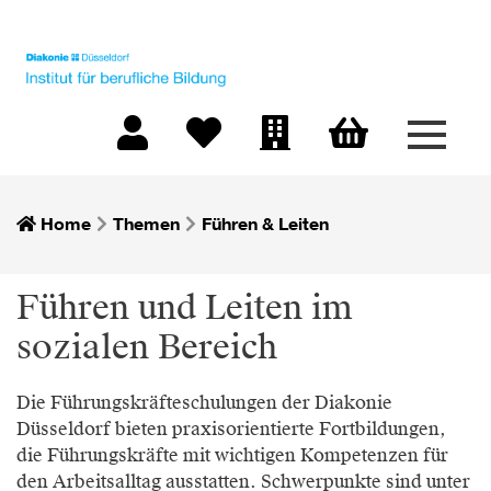
Menü 
Warenkorb
Mein Konto
Merkliste
Firmen-Login
Home
Themen
Führen & Leiten
Führen und Leiten im
sozialen Bereich
Die Führungskräfteschulungen der Diakonie
Düsseldorf bieten praxisorientierte Fortbildungen,
die Führungskräfte mit wichtigen Kompetenzen für
den Arbeitsalltag ausstatten. Schwerpunkte sind unter