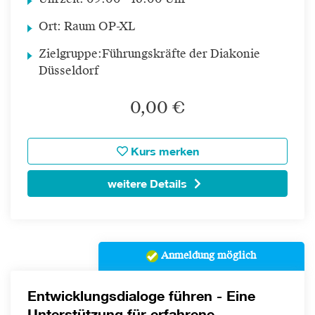
Uhrzeit:
09:00 - 16:00 Uhr
Ort:
Raum OP-XL
Zielgruppe:
Führungskräfte der Diakonie
Düsseldorf
0,00 €
Kurs merken
weitere Details
Anmeldung möglich
Entwicklungsdialoge führen - Eine
Unterstützung für erfahrene