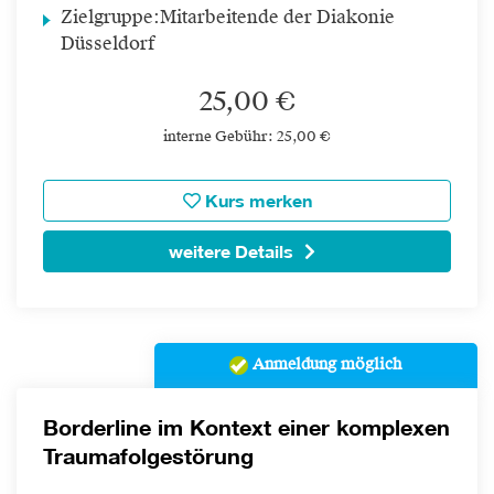
Zielgruppe:
Mitarbeitende der Diakonie
Düsseldorf
25,00 €
interne Gebühr: 25,00 €
Kurs merken
weitere Details
Anmeldung möglich
Borderline im Kontext einer komplexen
Traumafolgestörung