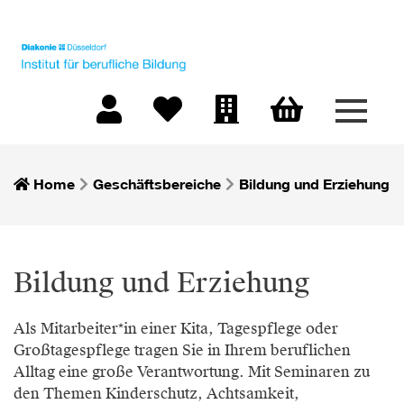
Menü 
Warenkorb
Mein Konto
Merkliste
Firmen-Login
Home
Geschäftsbereiche
Bildung und Erziehung
Bildung und Erziehung
Als Mitarbeiter*in einer Kita, Tagespflege oder
Großtagespflege tragen Sie in Ihrem beruflichen
Alltag eine große Verantwortung. Mit Seminaren zu
den Themen Kinderschutz, Achtsamkeit,