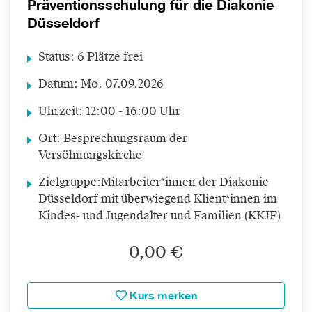
Präventionsschulung für die Diakonie
Düsseldorf
Status:
6 Plätze frei
Datum:
Mo.
07.09.2026
Uhrzeit:
12:00 - 16:00 Uhr
Ort:
Besprechungsraum der
Versöhnungskirche
Zielgruppe:
Mitarbeiter*innen der Diakonie
Düsseldorf mit überwiegend Klient*innen im
Kindes- und Jugendalter und Familien (KKJF)
0,00 €
Kurs merken