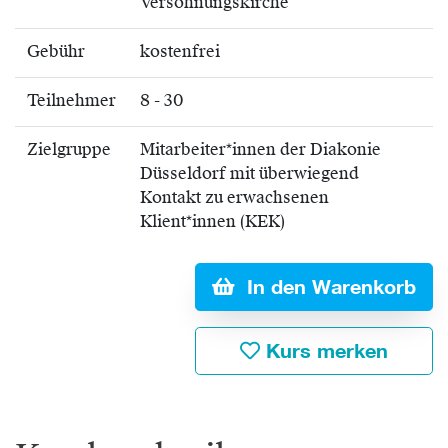
Versöhnungskirche
Gebühr
kostenfrei
Teilnehmer
8 - 30
Zielgruppe
Mitarbeiter*innen der Diakonie
Düsseldorf mit überwiegend
Kontakt zu erwachsenen
Klient*innen (KEK)
In den Warenkorb
Kurs merken