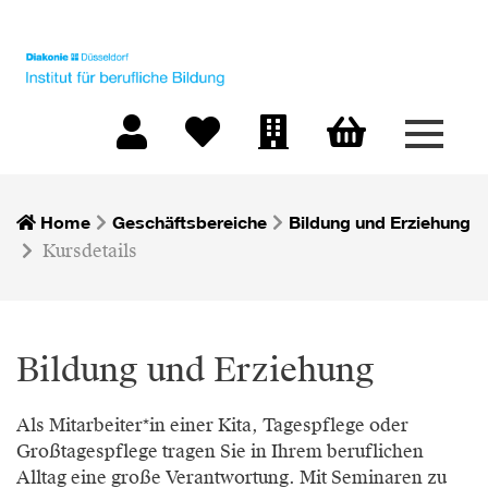
Menü 
Warenkorb
Mein Konto
Merkliste
Firmen-Login
Home
Geschäftsbereiche
Bildung und Erziehung
Kursdetails
Bildung und Erziehung
Als Mitarbeiter*in einer Kita, Tagespflege oder
Großtagespflege tragen Sie in Ihrem beruflichen
Alltag eine große Verantwortung. Mit Seminaren zu