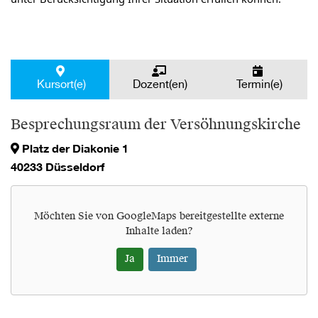
Kursort(e)
Dozent(en)
Termin(e)
Besprechungsraum der Versöhnungskirche
Platz der Diakonie 1
40233 Düsseldorf
Möchten Sie von
GoogleMaps
bereitgestellte externe
Inhalte laden?
Ja
Immer