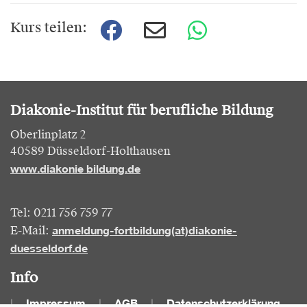
Kurs teilen:
Diakonie-Institut für berufliche Bildung
Oberlinplatz 2
40589 Düsseldorf-Holthausen
www.diakonie bildung.de
Tel: 0211 756 759 77
anmeldung-fortbildung(at)diakonie-
E-Mail:
duesseldorf.de
Info
Impressum
AGB
Datenschutzerklärung