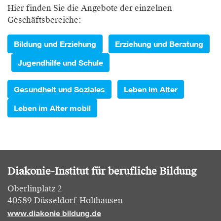
Hier finden Sie die Angebote der einzelnen
Geschäftsbereiche:
Bildung und Erziehung
Erziehung und Beratung
Jugendhilfe und Schule
Gesundheit und Soziales
Leben im Alter
Leben im Alter mobil
Diakonie-Institut für berufliche Bildung
Oberlinplatz 2
40589 Düsseldorf-Holthausen
www.diakonie bildung.de