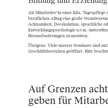
Bildung und Erziehung
Als Mitarbeiter*in einer Kita, Tagespflege
beruflichen Alltag eine große Verantwort
Achtsamkeit, Deeskalation, sprachliche o
Entwicklungspsychologie u.v.m. unterstütz
Herausforderungen zu meistern.
Übrigens: Viele unserer Seminare sind auc
Geschäftsbereichen geöffnet. Bitte beacht
Auf Grenzen acht
geben für Mitarbe