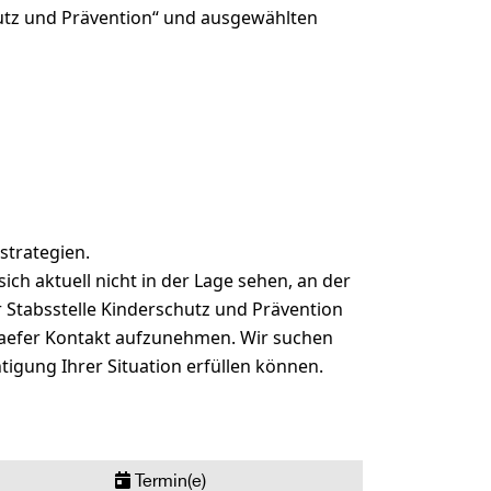
hutz und Prävention“ und ausgewählten
strategien.
sich aktuell nicht in der Lage sehen, an der
r Stabsstelle Kinderschutz und Prävention
haefer Kontakt aufzunehmen. Wir suchen
igung Ihrer Situation erfüllen können.
Termin(e)