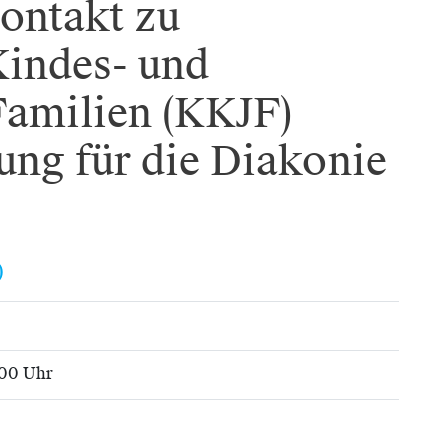
ontakt zu
Kindes- und
Familien (KKJF)
ung für die Diakonie
)
:00 Uhr