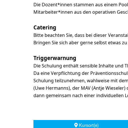
Die Dozent*innen stammen aus einem Pool, 
Mitarbeiter*innen aus den operativen Ges
Catering
Bitte beachten Sie, dass bei dieser Veransta
Bringen Sie sich aber gerne selbst etwas z
Triggerwarnung
Die Schulung enthält sensible Inhalte und 
Da eine Verpflichtung der Präventionsschulun
Schulung teilzunehmen, wahlweise mit dem D
(Uwe Hermanns), der MAV (Antje Wieseler)
dann gemeinsam nach einer individuellen Lö
Kursort(e)