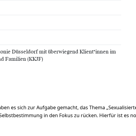
konie Düsseldorf mit überwiegend Klient*innen im
nd Familien (KKJF)
haben es sich zur Aufgabe gemacht, das Thema „Sexualisier
Selbstbestimmung in den Fokus zu rücken. Hierfür ist es no