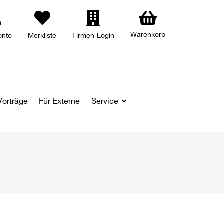
Warenkorb
onto
Merkliste
Firmen-Login
Vorträge
Für Externe
Service