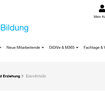
Mein K
Neue Mitarbeitende
DiDiVe & M365
Fachtage & 
d Erziehung
Kursdetails