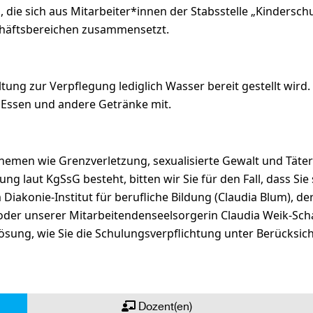
die sich aus Mitarbeiter*innen der Stabsstelle „Kindersc
chäftsbereichen zusammensetzt.
ltung zur Verpflegung lediglich Wasser bereit gestellt wird.
u Essen und andere Getränke mit.
Themen wie Grenzverletzung, sexualisierte Gewalt und Täter
g laut KgSsG besteht, bitten wir Sie für den Fall, dass Sie 
iakonie-Institut für berufliche Bildung (Claudia Blum), de
 oder unserer Mitarbeitendenseelsorgerin Claudia Weik-Sc
sung, wie Sie die Schulungsverpflichtung unter Berücksicht
Dozent(en)