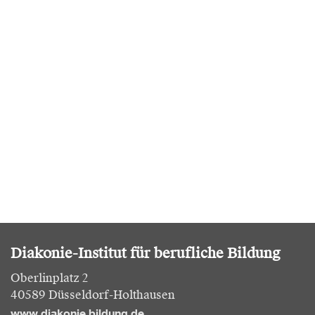
Diakonie-Institut für berufliche Bildung
Oberlinplatz 2
40589 Düsseldorf-Holthausen
www.diakonie bildung.de