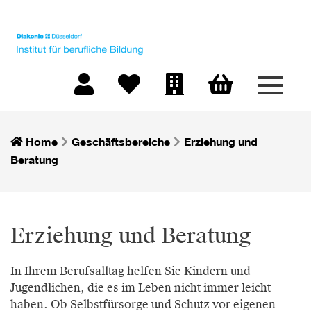
Menü 
Warenkorb
Mein Konto
Merkliste
Firmen-Login
Home
Geschäftsbereiche
Erziehung und
Beratung
Erziehung und Beratung
In Ihrem Berufsalltag helfen Sie Kindern und
Jugendlichen, die es im Leben nicht immer leicht
haben. Ob Selbstfürsorge und Schutz vor eigenen