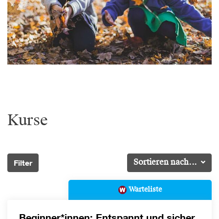
Kurse
Filter
Sortieren nach...
Warteliste
Beginner*innen: Entspannt und sicher