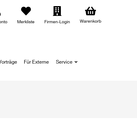
Warenkorb
onto
Merkliste
Firmen-Login
Vorträge
Für Externe
Service