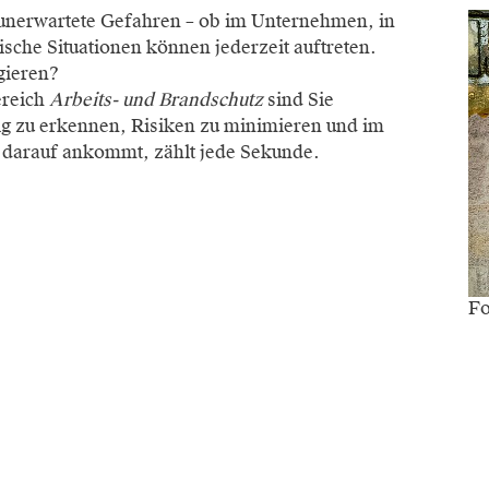
 unerwartete Gefahren – ob im Unternehmen, in
ische Situationen können jederzeit auftreten.
agieren?
ereich
Arbeits- und Brandschutz
sind Sie
tig zu erkennen, Risiken zu minimieren und im
s darauf ankommt, zählt jede Sekunde.
Fo