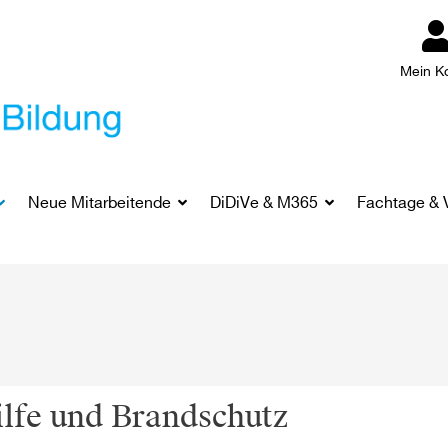
Mein K
Neue Mitarbeitende
DiDiVe & M365
Fachtage & 
ilfe und Brandschutz