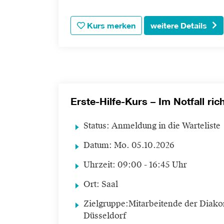
Kurs merken
weitere Details
Erste-Hilfe-Kurs – Im Notfall ric
Status:
Anmeldung in die Warteliste
Datum:
Mo.
05.10.2026
Uhrzeit:
09:00 - 16:45 Uhr
Ort:
Saal
Zielgruppe:
Mitarbeitende der Diako
Düsseldorf