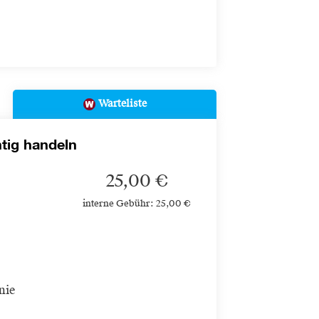
Warteliste
htig handeln
25,00 €
interne Gebühr: 25,00 €
nie