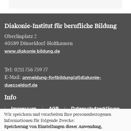
Diakonie-Institut für berufliche Bildung
Oberlinplatz 2
40589 Düsseldorf-Holthausen
www.diakonie bildung.de
Tel: 0211 756 759 77
anmeldung-fortbildung(at)diakonie-
E-Mail:
duesseldorf.de
Info
Impressum
AGB
Datenschutzerklärung
Wir speichern und verarbeiten Ihre personenbezogenen
Informationen für folgende Zwecke:
Cookie Einstellungen
Speicherung von Einstellungen dieser Anwendung,