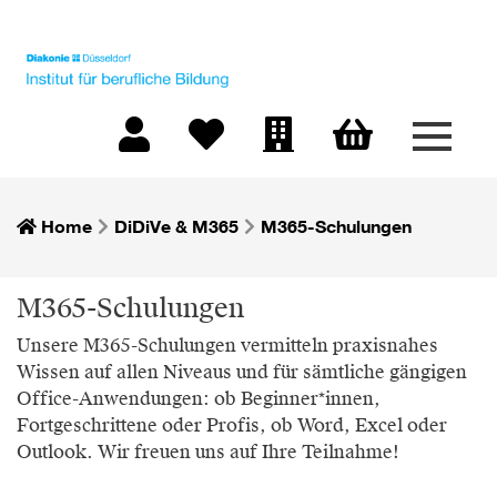
Menü 
Warenkorb
Mein Konto
Merkliste
Firmen-Login
Home
DiDiVe & M365
M365-Schulungen
M365-Schulungen
Unsere M365-Schulungen vermitteln praxisnahes
Wissen auf allen Niveaus und für sämtliche gängigen
Office-Anwendungen: ob Beginner*innen,
Fortgeschrittene oder Profis, ob Word, Excel oder
Outlook. Wir freuen uns auf Ihre Teilnahme!