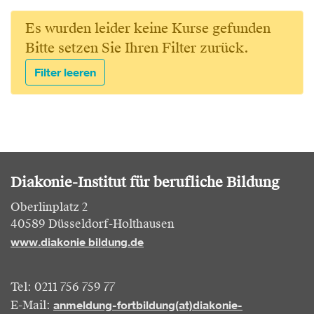
Es wurden leider keine Kurse gefunden
Bitte setzen Sie Ihren Filter zurück.
Filter leeren
Diakonie-Institut für berufliche Bildung
Oberlinplatz 2
40589 Düsseldorf-Holthausen
www.diakonie bildung.de
Tel: 0211 756 759 77
anmeldung-fortbildung(at)diakonie-
E-Mail: