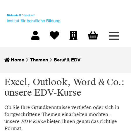
Menü 
Warenkorb
Mein Konto
Merkliste
Firmen-Login
Home
Themen
Beruf & EDV
Excel, Outlook, Word & Co.:
unsere EDV-Kurse
Ob Sie Ihre Grundkenntnisse vertiefen oder sich in
fortgeschrittene Themen einarbeiten möchten –
unsere
EDV-Kurse
bieten Ihnen genau das richtige
Format.