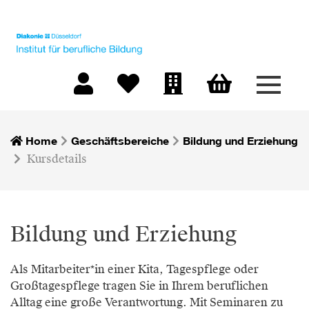
Menü 
Warenkorb
Mein Konto
Merkliste
Firmen-Login
Home
Geschäftsbereiche
Bildung und Erziehung
Kursdetails
Bildung und Erziehung
Als Mitarbeiter*in einer Kita, Tagespflege oder
Großtagespflege tragen Sie in Ihrem beruflichen
Alltag eine große Verantwortung. Mit Seminaren zu