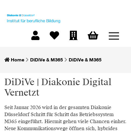
Menü 
Warenkorb
Mein Konto
Merkliste
Firmen-Login
Home
DiDiVe & M365
DiDiVe & M365
DiDiVe | Diakonie Digital
Vernetzt
Seit Januar 2026 wird in der gesamten Diakonie
Düsseldorf Schritt für Schritt das Betriebssystem
M365 eingeführt. Hiermit gehen viele Chancen einher.
Neue Kommunikationswege öffnen sich, hybrides