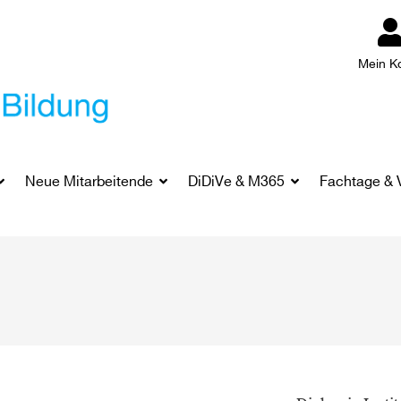
Mein K
Neue Mitarbeitende
DiDiVe & M365
Fachtage & 