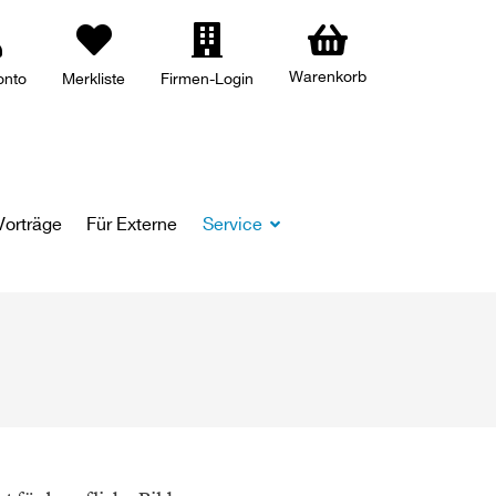
Warenkorb
onto
Merkliste
Firmen-Login
Vorträge
Für Externe
Service