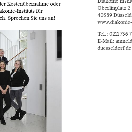
Diakonie Instit
der Kostenübernahme oder
Oberlinplatz 2
onie-Instituts für
40589 Düsseld
ich. Sprechen Sie uns an!
www.diakonie-
Tel.: 0211 756 
E-Mail: anmel
duesseldorf.de