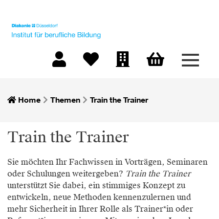
Menü 
Warenkorb
Mein Konto
Merkliste
Firmen-Login
Home
Themen
Train the Trainer
Train the Trainer
Sie möchten Ihr Fachwissen in Vorträgen, Seminaren
oder Schulungen weitergeben?
Train the Trainer
unterstützt Sie dabei, ein stimmiges Konzept zu
entwickeln, neue Methoden kennenzulernen und
mehr Sicherheit in Ihrer Rolle als Trainer*in oder