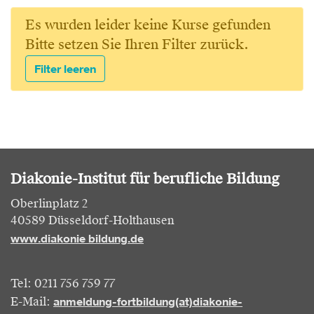
Es wurden leider keine Kurse gefunden
Bitte setzen Sie Ihren Filter zurück.
Filter leeren
Diakonie-Institut für berufliche Bildung
Oberlinplatz 2
40589 Düsseldorf-Holthausen
www.diakonie bildung.de
Tel: 0211 756 759 77
anmeldung-fortbildung(at)diakonie-
E-Mail: