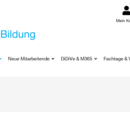
Mein K
Neue Mitarbeitende
DiDiVe & M365
Fachtage & 