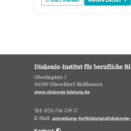
Kurs merken
weitere Details
Diakonie-Institut für berufliche B
Oberlinplatz 2
40589 Düsseldorf-Holthausen
www.diakonie bildung.de
Tel: 0211 756 759 77
anmeldung-fortbildung(at)diakonie
E-Mail:
Kontrast