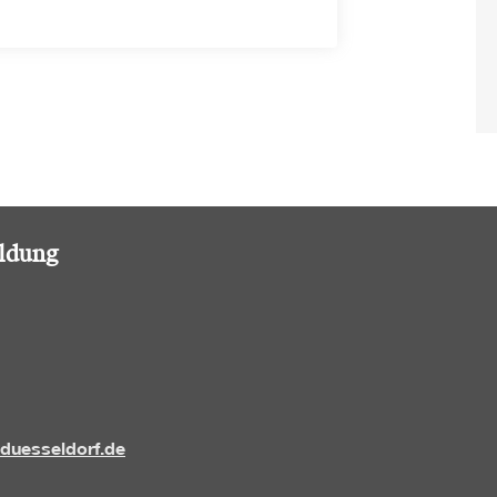
ildung
-duesseldorf.de