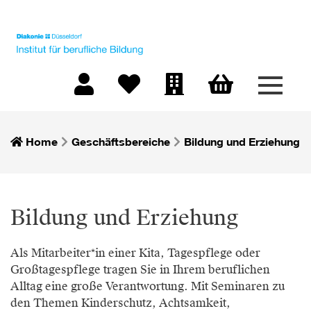
Menü 
Warenkorb
Mein Konto
Merkliste
Firmen-Login
Home
Geschäftsbereiche
Bildung und Erziehung
Bildung und Erziehung
Als Mitarbeiter*in einer Kita, Tagespflege oder
Großtagespflege tragen Sie in Ihrem beruflichen
Alltag eine große Verantwortung. Mit Seminaren zu
den Themen Kinderschutz, Achtsamkeit,