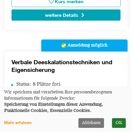
Kurs merken
weitere Details
Anmeldung möglich
Verbale Deeskalationstechniken und
Eigensicherung
Status:
8 Plätze frei
Wir speichern und verarbeiten Ihre personenbezogenen
Datum:
Di.
10.11.2026
Informationen für folgende Zwecke:
Speicherung von Einstellungen dieser Anwendung,
Uhrzeit:
09:00 - 16:00 Uhr
Funktionelle Cookies, Essenzielle Cookies.
Ort:
Raum A
Mehr erfahren
Ablehnen
OK
Zielgruppe:
Mitarbeitende der Diakonie