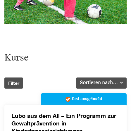
Kurse
Filter
Sortieren nach...
fast ausgebucht
Lubo aus dem All – Ein Programm zur
Gewaltprävention in
Kindertageseinrichtungen