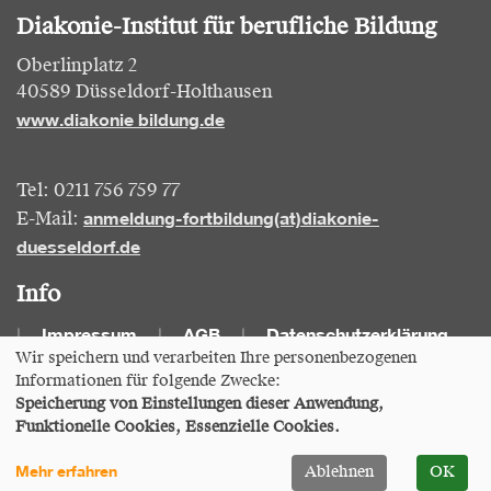
Diakonie-Institut für berufliche Bildung
Oberlinplatz 2
40589 Düsseldorf-Holthausen
www.diakonie bildung.de
Tel: 0211 756 759 77
anmeldung-fortbildung(at)diakonie-
E-Mail:
duesseldorf.de
Info
Impressum
AGB
Datenschutzerklärung
Wir speichern und verarbeiten Ihre personenbezogenen
Informationen für folgende Zwecke:
Cookie Einstellungen
Speicherung von Einstellungen dieser Anwendung,
Funktionelle Cookies, Essenzielle Cookies.
A
Kontrast
A
A
Ansicht
Mehr erfahren
Ablehnen
OK