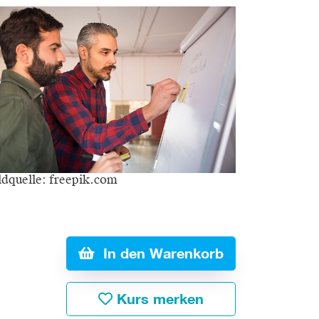
ldquelle: freepik.com
In den Warenkorb
Kurs merken