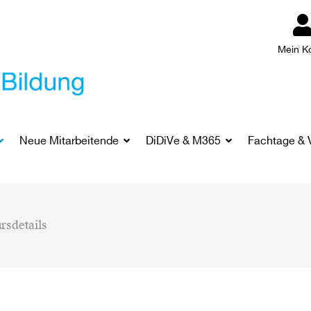
Mein K
Neue Mitarbeitende
DiDiVe & M365
Fachtage & 
rsdetails