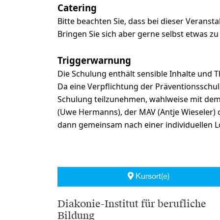
Catering
Bitte beachten Sie, dass bei dieser Veransta
Bringen Sie sich aber gerne selbst etwas z
Triggerwarnung
Die Schulung enthält sensible Inhalte und 
Da eine Verpflichtung der Präventionsschulun
Schulung teilzunehmen, wahlweise mit dem D
(Uwe Hermanns), der MAV (Antje Wieseler)
dann gemeinsam nach einer individuellen Lö
Kursort(e)
Diakonie-Institut für berufliche
Bildung