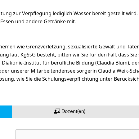
ltung zur Verpflegung lediglich Wasser bereit gestellt wird.
u Essen und andere Getränke mit.
Themen wie Grenzverletzung, sexualisierte Gewalt und Täter
g laut KgSsG besteht, bitten wir Sie für den Fall, dass Sie 
iakonie-Institut für berufliche Bildung (Claudia Blum), de
 oder unserer Mitarbeitendenseelsorgerin Claudia Weik-Sc
sung, wie Sie die Schulungsverpflichtung unter Berücksicht
Dozent(en)