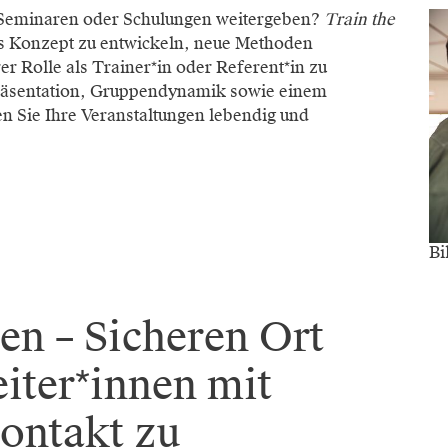
, Seminaren oder Schulungen weitergeben?
Train the
ges Konzept zu entwickeln, neue Methoden
r Rolle als Trainer*in oder Referent*in zu
räsentation, Gruppendynamik sowie einem
en Sie Ihre Veranstaltungen lebendig und
Bi
en – Sicheren Ort
iter*innen mit
ontakt zu