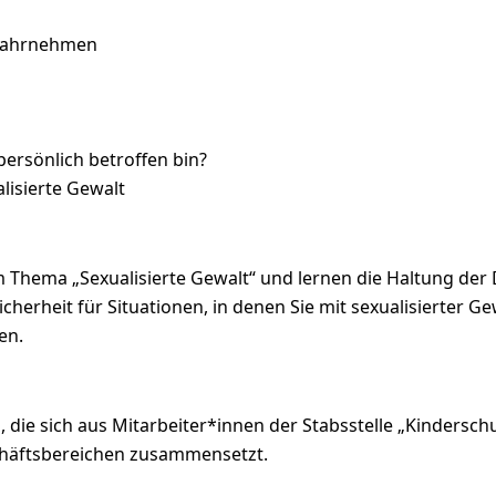
 wahrnehmen
ersönlich betroffen bin?
lisierte Gewalt
 Thema „Sexualisierte Gewalt“ und lernen die Haltung der
cherheit für Situationen, in denen Sie mit sexualisierter 
en.
die sich aus Mitarbeiter*innen der Stabsstelle „Kindersc
chäftsbereichen zusammensetzt.