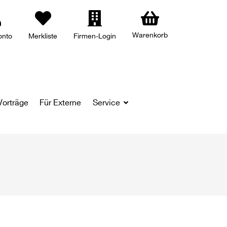
Warenkorb
onto
Merkliste
Firmen-Login
Vorträge
Für Externe
Service