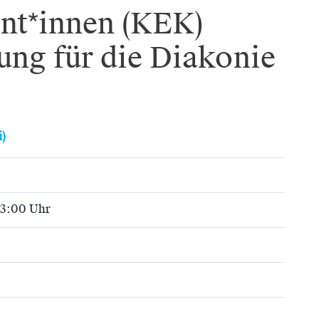
nt*innen (KEK)
ung für die Diakonie
i)
13:00 Uhr