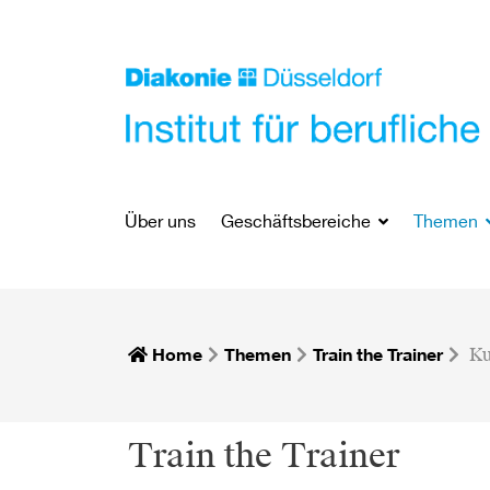
Über uns
Geschäftsbereiche
Themen
Home
Themen
Train the Trainer
Ku
Train the Trainer