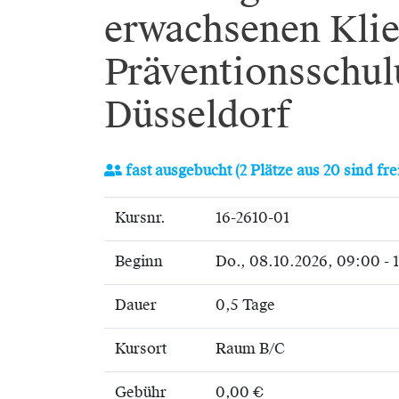
erwachsenen Klie
Präventionsschul
Düsseldorf
fast ausgebucht
(2 Plätze aus 20 sind fre
Kursnr.
16-2610-01
Beginn
Do.
, 08.10.2026, 09:00 - 
Dauer
0,5 Tage
Kursort
Raum B/C
Gebühr
0,00 €