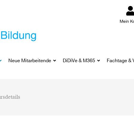
Mein K
Neue Mitarbeitende
DiDiVe & M365
Fachtage & 
rsdetails