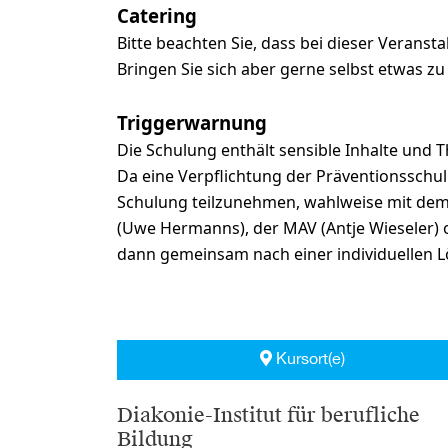
Catering
Bitte beachten Sie, dass bei dieser Veransta
Bringen Sie sich aber gerne selbst etwas z
Triggerwarnung
Die Schulung enthält sensible Inhalte und 
Da eine Verpflichtung der Präventionsschulun
Schulung teilzunehmen, wahlweise mit dem D
(Uwe Hermanns), der MAV (Antje Wieseler)
dann gemeinsam nach einer individuellen Lö
Kursort(e)
Diakonie-Institut für berufliche
Bildung