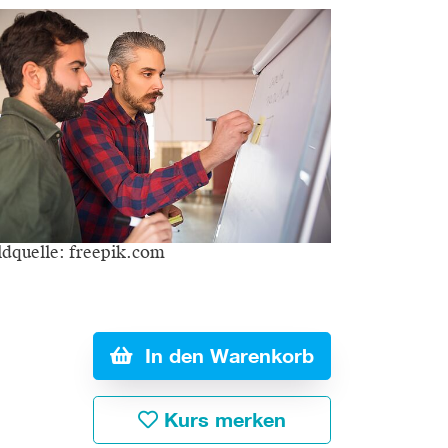
ldquelle: freepik.com
In den Warenkorb
Kurs merken