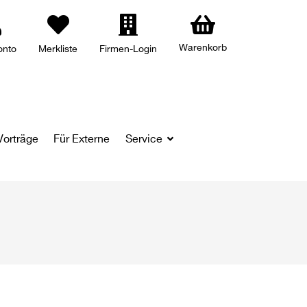
Warenkorb
onto
Merkliste
Firmen-Login
Vorträge
Für Externe
Service