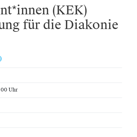
nt*innen (KEK)
ung für die Diakonie
)
3:00 Uhr