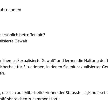
 wahrnehmen
ersönlich betroffen bin?
lisierte Gewalt
 Thema „Sexualisierte Gewalt“ und lernen die Haltung der
cherheit für Situationen, in denen Sie mit sexualisierter 
en.
die sich aus Mitarbeiter*innen der Stabsstelle „Kindersc
chäftsbereichen zusammensetzt.