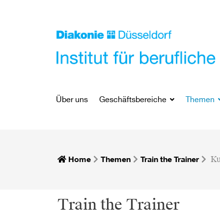
Über uns
Geschäftsbereiche
Themen
Home
Themen
Train the Trainer
Ku
Train the Trainer