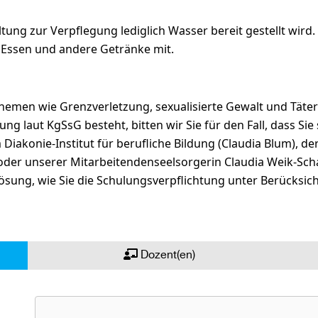
ltung zur Verpflegung lediglich Wasser bereit gestellt wird.
u Essen und andere Getränke mit.
Themen wie Grenzverletzung, sexualisierte Gewalt und Täter
g laut KgSsG besteht, bitten wir Sie für den Fall, dass Sie 
iakonie-Institut für berufliche Bildung (Claudia Blum), de
 oder unserer Mitarbeitendenseelsorgerin Claudia Weik-Sc
sung, wie Sie die Schulungsverpflichtung unter Berücksicht
Dozent(en)