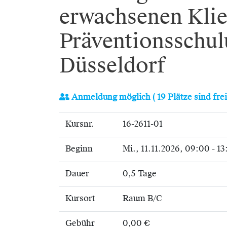
erwachsenen Klie
Präventionsschul
Düsseldorf
Anmeldung möglich
( 19 Plätze sind frei
Kursnr.
16-2611-01
Beginn
Mi.
, 11.11.2026, 09:00 - 1
Dauer
0,5 Tage
Kursort
Raum B/C
Gebühr
0,00 €