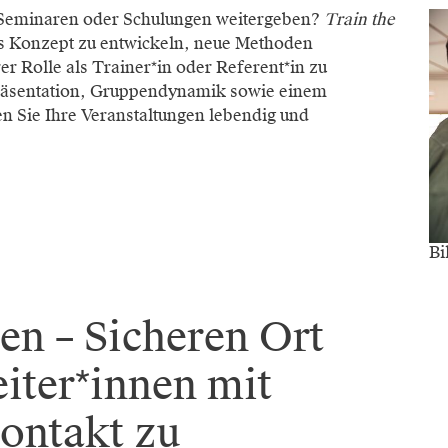
, Seminaren oder Schulungen weitergeben?
Train the
ges Konzept zu entwickeln, neue Methoden
r Rolle als Trainer*in oder Referent*in zu
räsentation, Gruppendynamik sowie einem
en Sie Ihre Veranstaltungen lebendig und
Bi
en – Sicheren Ort
iter*innen mit
ontakt zu