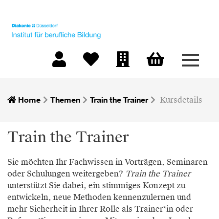
Menü 
Warenkorb
Mein Konto
Merkliste
Firmen-Login
Home
Themen
Train the Trainer
Kursdetails
Train the Trainer
Sie möchten Ihr Fachwissen in Vorträgen, Seminaren
oder Schulungen weitergeben?
Train the Trainer
unterstützt Sie dabei, ein stimmiges Konzept zu
entwickeln, neue Methoden kennenzulernen und
mehr Sicherheit in Ihrer Rolle als Trainer*in oder