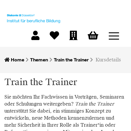
Menü 
Warenkorb
Mein Konto
Merkliste
Firmen-Login
Home
Themen
Train the Trainer
Kursdetails
Train the Trainer
Sie möchten Ihr Fachwissen in Vorträgen, Seminaren
oder Schulungen weitergeben?
Train the Trainer
unterstützt Sie dabei, ein stimmiges Konzept zu
entwickeln, neue Methoden kennenzulernen und
mehr Sicherheit in Ihrer Rolle als Trainer*in oder