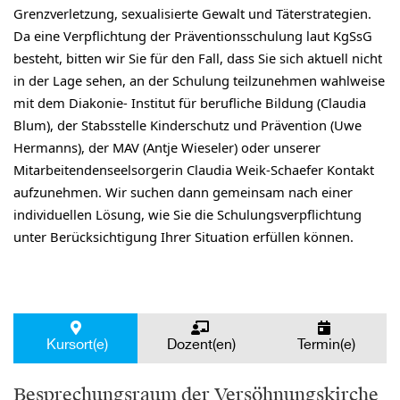
Grenzverletzung, sexualisierte Gewalt und Täterstrategien.
Da eine Verpflichtung der Präventionsschulung laut KgSsG
besteht, bitten wir Sie für den Fall, dass Sie sich aktuell nicht
in der Lage sehen, an der Schulung teilzunehmen wahlweise
mit dem Diakonie- Institut für berufliche Bildung (Claudia
Blum), der Stabsstelle Kinderschutz und Prävention (Uwe
Hermanns), der MAV (Antje Wieseler) oder unserer
Mitarbeitendenseelsorgerin Claudia Weik-Schaefer Kontakt
aufzunehmen. Wir suchen dann gemeinsam nach einer
individuellen Lösung, wie Sie die Schulungsverpflichtung
unter Berücksichtigung Ihrer Situation erfüllen können.
Kursort(e)
Dozent(en)
Termin(e)
Besprechungsraum der Versöhnungskirche