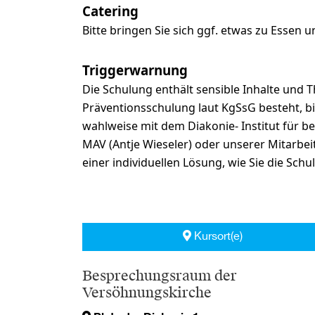
Catering
Bitte bringen Sie sich ggf. etwas zu Essen u
Triggerwarnung
Die Schulung enthält sensible Inhalte und 
Präventionsschulung laut KgSsG besteht, bitt
wahlweise mit dem Diakonie- Institut für b
MAV (Antje Wieseler) oder unserer Mitarb
einer individuellen Lösung, wie Sie die Sch
Kursort(e)
Besprechungsraum der
Versöhnungskirche