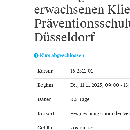
erwachsenen Klie
Präventionsschul
Düsseldorf
Kurs abgeschlossen
Kursnr.
16-2511-01
Beginn
Di.
, 11.11.2025, 09:00 - 1
Dauer
0,5 Tage
Kursort
Besprechungsraum der Ve
Gebühr
kostenfrei