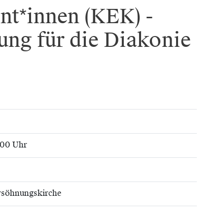
nt*innen (KEK) -
ung für die Diakonie
3:00 Uhr
rsöhnungskirche