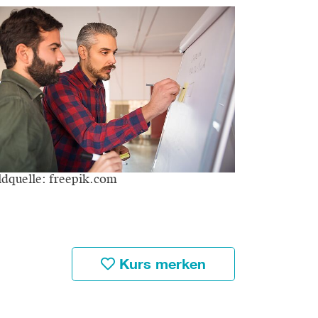
ldquelle: freepik.com
Kurs merken