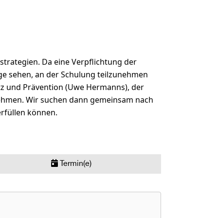
strategien. Da eine Verpflichtung der
 Lage sehen, an der Schulung teilzunehmen
hutz und Prävention (Uwe Hermanns), der
unehmen. Wir suchen dann gemeinsam nach
erfüllen können.
Termin(e)