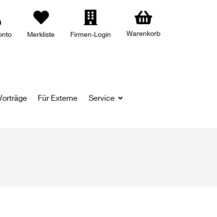
Warenkorb
onto
Merkliste
Firmen-Login
Vorträge
Für Externe
Service