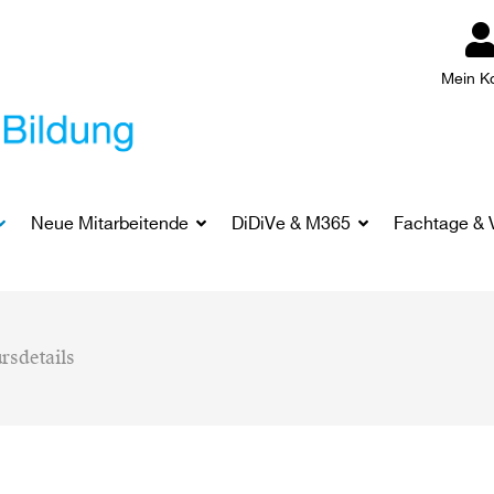
Mein K
Neue Mitarbeitende
DiDiVe & M365
Fachtage & 
rsdetails