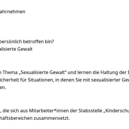
 wahrnehmen
ersönlich betroffen bin?
lisierte Gewalt
 Thema „Sexualisierte Gewalt“ und lernen die Haltung der
cherheit für Situationen, in denen Sie mit sexualisierter 
en.
die sich aus Mitarbeiter*innen der Stabsstelle „Kindersc
chäftsbereichen zusammensetzt.