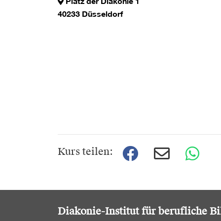
Platz der Diakonie 1
40233 Düsseldorf
Kurs teilen:
Diakonie-Institut für berufliche B