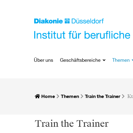
Über uns
Geschäftsbereiche
Themen
Home
Themen
Train the Trainer
Ku
Train the Trainer