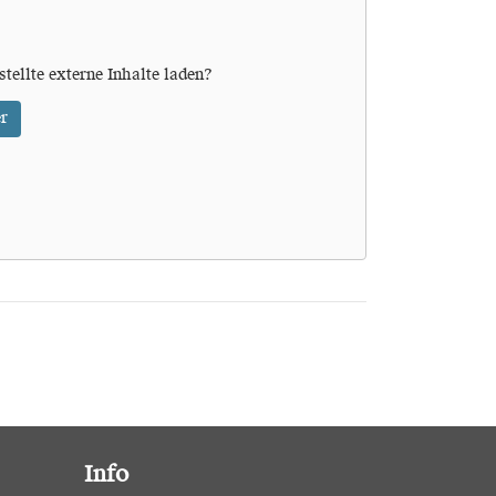
stellte externe Inhalte laden?
r
Info