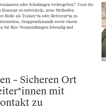
, Seminaren oder Schulungen weitergeben?
Train the
ges Konzept zu entwickeln, neue Methoden
r Rolle als Trainer*in oder Referent*in zu
räsentation, Gruppendynamik sowie einem
en Sie Ihre Veranstaltungen lebendig und
Bi
en – Sicheren Ort
iter*innen mit
ontakt zu