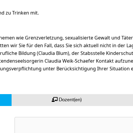
nd zu Trinken mit.
Themen wie Grenzverletzung, sexualisierte Gewalt und Täter
en wir Sie für den Fall, dass Sie sich aktuell nicht in der
erufliche Bildung (Claudia Blum), der Stabsstelle Kindersc
eitendenseelsorgerin Claudia Weik-Schaefer Kontakt aufz
ulungsverpflichtung unter Berücksichtigung Ihrer Situation 
Dozent(en)