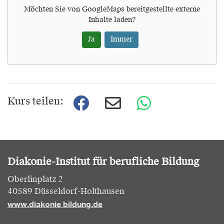
Möchten Sie von
GoogleMaps
bereitgestellte externe
Inhalte laden?
Ja
Immer
Kurs teilen:
Diakonie-Institut für berufliche Bildung
Oberlinplatz 2
40589 Düsseldorf-Holthausen
www.diakonie bildung.de