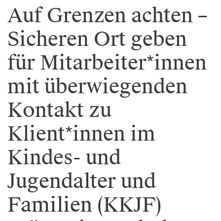
Auf Grenzen achten –
Sicheren Ort geben
für Mitarbeiter*innen
mit überwiegenden
Kontakt zu
Klient*innen im
Kindes- und
Jugendalter und
Familien (KKJF)