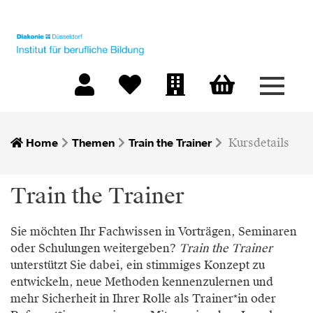
Menü 
Warenkorb
Mein Konto
Merkliste
Firmen-Login
Home
Themen
Train the Trainer
Kursdetails
Train the Trainer
Sie möchten Ihr Fachwissen in Vorträgen, Seminaren
oder Schulungen weitergeben?
Train the Trainer
unterstützt Sie dabei, ein stimmiges Konzept zu
entwickeln, neue Methoden kennenzulernen und
mehr Sicherheit in Ihrer Rolle als Trainer*in oder