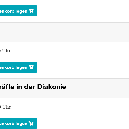
enkorb legen
0 Uhr
enkorb legen
räfte in der Diakonie
0 Uhr
enkorb legen