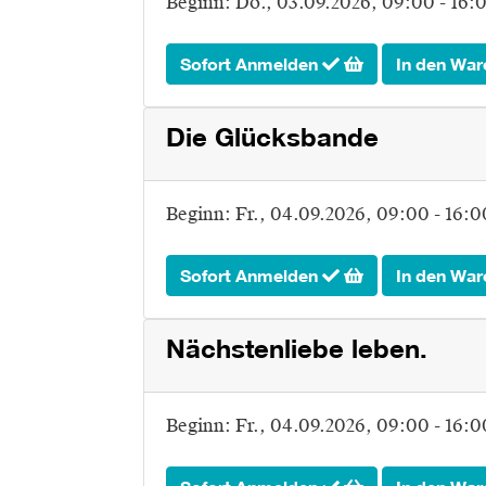
Beginn:
Do.
, 03.09.2026, 09:00 - 16:
Sofort Anmelden
In den War
Die Glücksbande
Beginn:
Fr.
, 04.09.2026, 09:00 - 16:
Sofort Anmelden
In den War
Nächstenliebe leben.
Beginn:
Fr.
, 04.09.2026, 09:00 - 16: