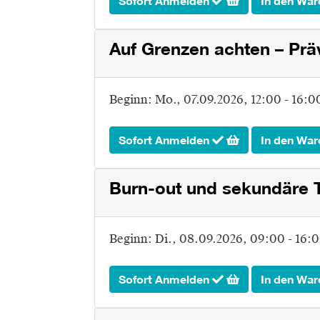
Sofort Anmelden
In den War
Auf Grenzen achten – Pr
Beginn:
Mo.
, 07.09.2026, 12:00 - 16:
Sofort Anmelden
In den War
Burn-out und sekundäre 
Beginn:
Di.
, 08.09.2026, 09:00 - 16:
Sofort Anmelden
In den War