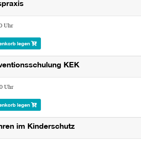
praxis
00 Uhr
enkorb legen
äventionsschulung KEK
00 Uhr
enkorb legen
hren im Kinderschutz