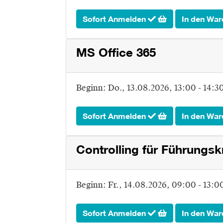
Sofort Anmelden
In den War
MS Office 365
Beginn:
Do.
, 13.08.2026, 13:00 - 14:3
Sofort Anmelden
In den War
Controlling für Führungsk
Beginn:
Fr.
, 14.08.2026, 09:00 - 13:0
Sofort Anmelden
In den War