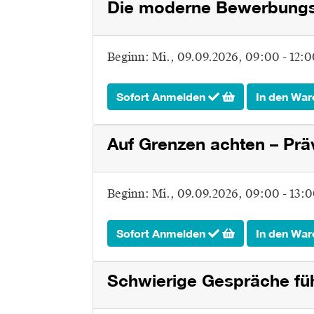
Die moderne Bewerbungs
Beginn:
Mi.
, 09.09.2026, 09:00 - 12:
Sofort Anmelden
In den War
Auf Grenzen achten – Pr
Beginn:
Mi.
, 09.09.2026, 09:00 - 13:
Sofort Anmelden
In den War
Schwierige Gespräche fü