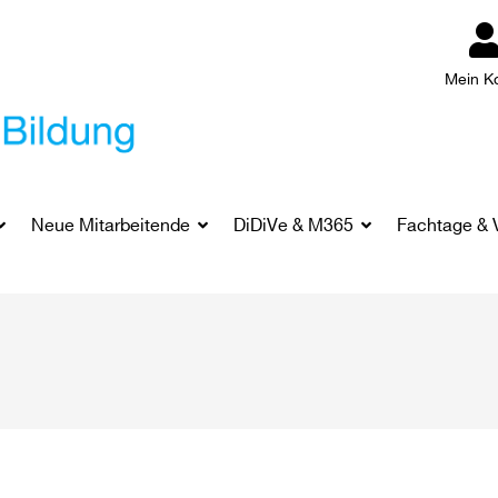
Mein K
Neue Mitarbeitende
DiDiVe & M365
Fachtage & 