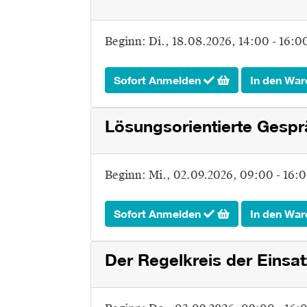
Beginn:
Di.
, 18.08.2026, 14:00 - 16:0
Sofort Anmelden
In den War
Lösungsorientierte Gesp
Beginn:
Mi.
, 02.09.2026, 09:00 - 16:
Sofort Anmelden
In den War
Der Regelkreis der Einsa