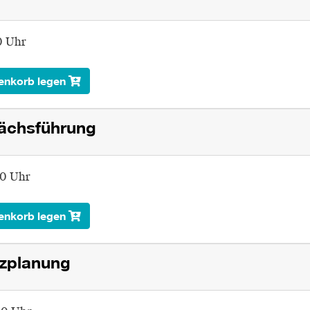
0 Uhr
enkorb legen
rächsführung
00 Uhr
enkorb legen
tzplanung