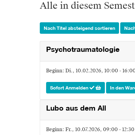
Alle in diesem Semes
Nach Titel absteigend sortieren
Nach
Psychotraumatologie
Beginn:
Di.
, 10.02.2026, 10:00 - 16:0
Sofort Anmelden
In den War
Lubo aus dem All
Beginn:
Fr.
, 10.07.2026, 09:00 - 12:3