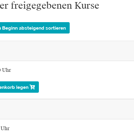
ter freigegebenen Kurse
 Beginn absteigend sortieren
0 Uhr
enkorb legen
0 Uhr