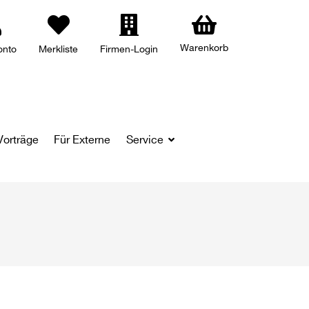
Warenkorb
onto
Merkliste
Firmen-Login
Vorträge
Für Externe
Service