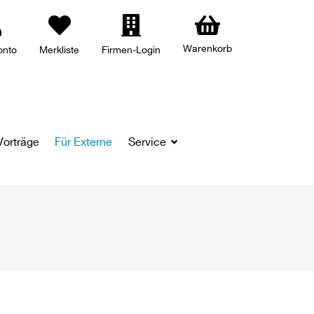
Warenkorb
onto
Merkliste
Firmen-Login
Vorträge
Für Externe
Service