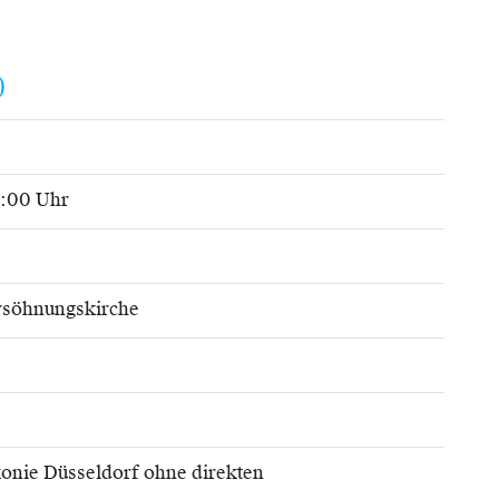
)
6:00 Uhr
rsöhnungskirche
konie Düsseldorf ohne direkten