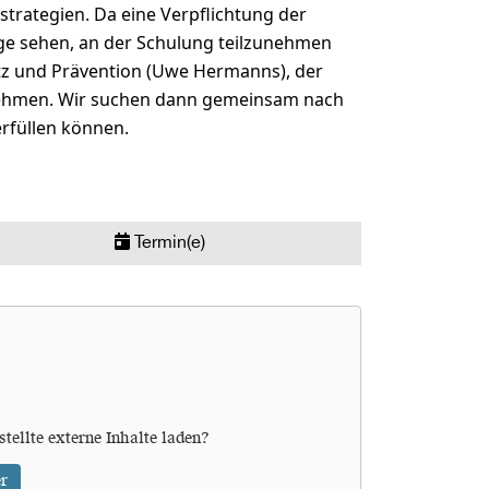
strategien. Da eine Verpflichtung der
 Lage sehen, an der Schulung teilzunehmen
hutz und Prävention (Uwe Hermanns), der
unehmen. Wir suchen dann gemeinsam nach
erfüllen können.
Termin(e)
stellte externe Inhalte laden?
r