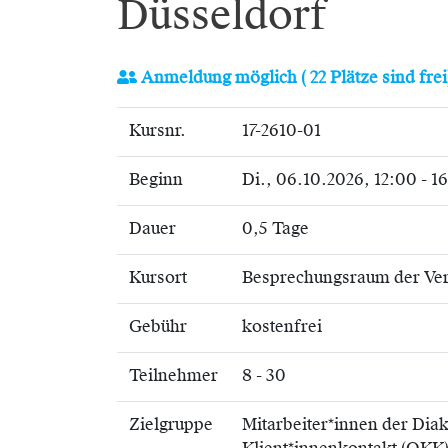
Düsseldorf
Anmeldung möglich
( 22 Plätze sind frei
Kursnr.
17-2610-01
Beginn
Di.
, 06.10.2026, 12:00 - 1
Dauer
0,5 Tage
Kursort
Besprechungsraum der Ve
Gebühr
kostenfrei
Teilnehmer
8 - 30
Zielgruppe
Mitarbeiter*innen der Dia