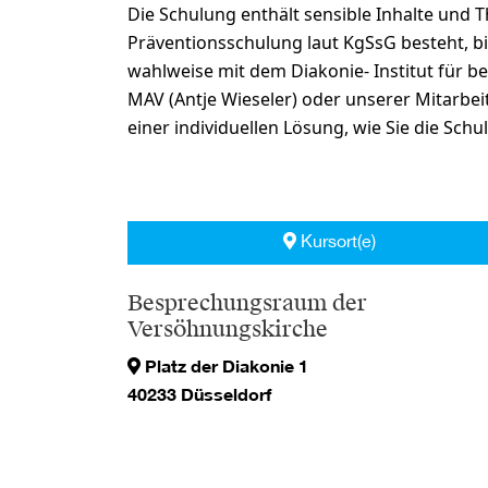
Die Schulung enthält sensible Inhalte und 
Präventionsschulung laut KgSsG besteht, bitt
wahlweise mit dem Diakonie- Institut für b
MAV (Antje Wieseler) oder unserer Mitarb
einer individuellen Lösung, wie Sie die Sch
Kursort(e)
Besprechungsraum der
Versöhnungskirche
Platz der Diakonie 1
40233 Düsseldorf