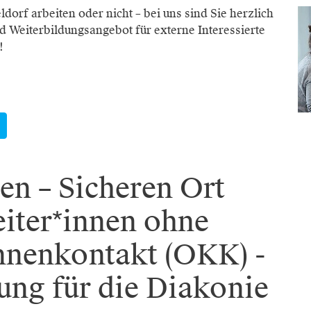
dorf arbeiten oder nicht – bei uns sind Sie herzlich
 Weiterbildungsangebot für externe Interessierte
!
en – Sicheren Ort
eiter*innen ohne
innenkontakt (OKK) -
ung für die Diakonie