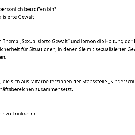
ersönlich betroffen bin?
lisierte Gewalt
 Thema „Sexualisierte Gewalt“ und lernen die Haltung der
cherheit für Situationen, in denen Sie mit sexualisierter 
en.
die sich aus Mitarbeiter*innen der Stabsstelle „Kindersc
chäftsbereichen zusammensetzt.
nd zu Trinken mit.