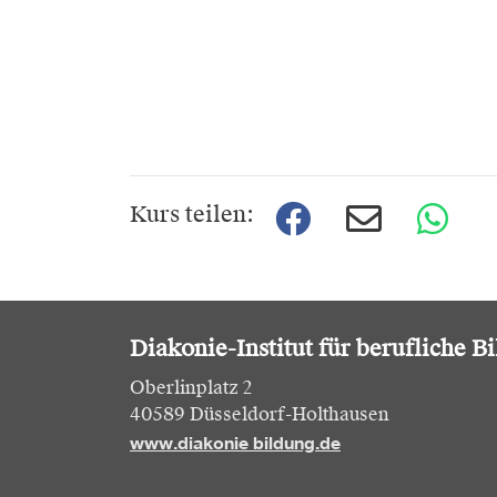
Kurs teilen:
Diakonie-Institut für berufliche B
Oberlinplatz 2
40589 Düsseldorf-Holthausen
www.diakonie bildung.de