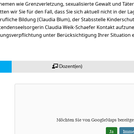
Themen wie Grenzverletzung, sexualisierte Gewalt und Täter
en wir Sie für den Fall, dass Sie sich aktuell nicht in der
erufliche Bildung (Claudia Blum), der Stabsstelle Kindersc
eitendenseelsorgerin Claudia Weik-Schaefer Kontakt aufz
ulungsverpflichtung unter Berücksichtigung Ihrer Situation 
Dozent(en)
Möchten Sie von
GoogleMaps
bereitge
Ja
Imme