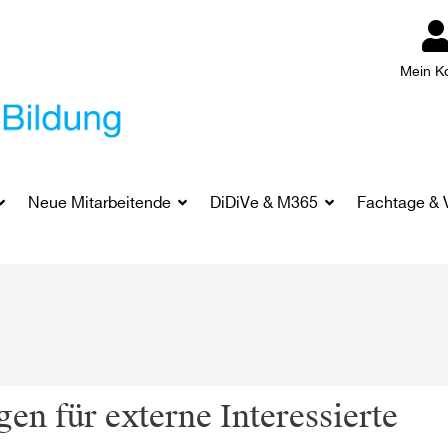
Mein K
Neue Mitarbeitende
DiDiVe & M365
Fachtage & 
en für externe Interessierte