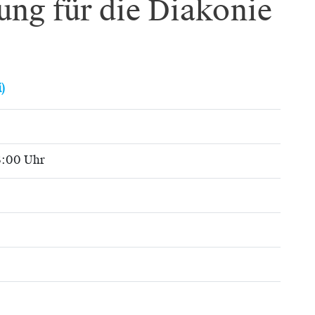
ung für die Diakonie
)
13:00 Uhr