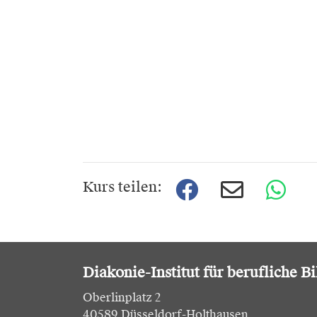
Kurs teilen:
Diakonie-Institut für berufliche B
Oberlinplatz 2
40589 Düsseldorf-Holthausen