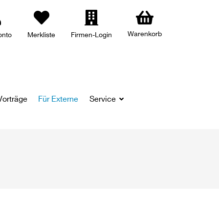
Warenkorb
onto
Merkliste
Firmen-Login
Vorträge
Für Externe
Service