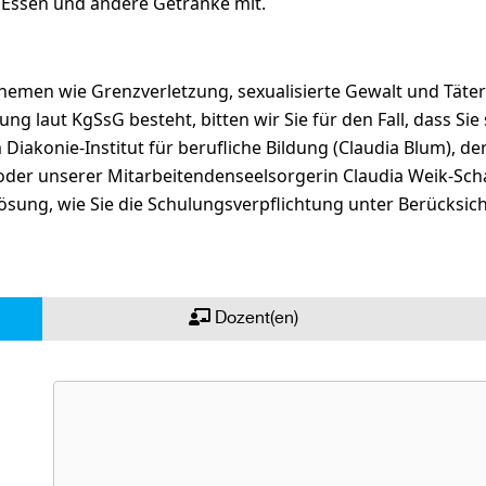
u Essen und andere Getränke mit.
Themen wie Grenzverletzung, sexualisierte Gewalt und Täter
g laut KgSsG besteht, bitten wir Sie für den Fall, dass Sie 
iakonie-Institut für berufliche Bildung (Claudia Blum), de
 oder unserer Mitarbeitendenseelsorgerin Claudia Weik-Sc
sung, wie Sie die Schulungsverpflichtung unter Berücksicht
Dozent(en)