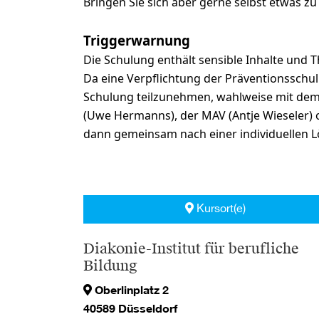
Bringen Sie sich aber gerne selbst etwas z
Triggerwarnung
Die Schulung enthält sensible Inhalte und 
Da eine Verpflichtung der Präventionsschulun
Schulung teilzunehmen, wahlweise mit dem D
(Uwe Hermanns), der MAV (Antje Wieseler)
dann gemeinsam nach einer individuellen Lö
Kursort(e)
Diakonie-Institut für berufliche
Bildung
Oberlinplatz 2
40589 Düsseldorf