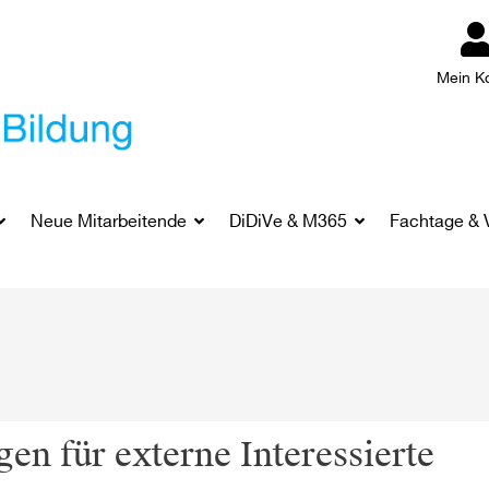
Mein K
Neue Mitarbeitende
DiDiVe & M365
Fachtage & 
en für externe Interessierte