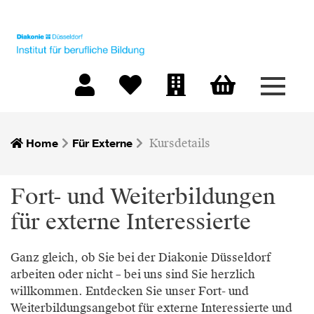
Menü 
Warenkorb
Mein Konto
Merkliste
Firmen-Login
Home
Für Externe
Kursdetails
Fort- und Weiterbildungen
für externe Interessierte
Ganz gleich, ob Sie bei der Diakonie Düsseldorf
arbeiten oder nicht – bei uns sind Sie herzlich
willkommen. Entdecken Sie unser Fort- und
Weiterbildungsangebot für externe Interessierte und