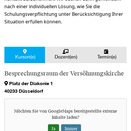
nach einer individuellen Lösung, wie Sie die
Schulungsverpflichtung unter Berücksichtigung Ihrer
Situation erfüllen können.
Kursort(e)
Dozent(en)
Termin(e)
Besprechungsraum der Versöhnungskirche
Platz der Diakonie 1
40233 Düsseldorf
Möchten Sie von
GoogleMaps
bereitgestellte externe
Inhalte laden?
Ja
Immer