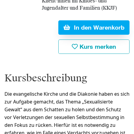
Klient*innen im Kindes- und
Jugendalter und Familien (KKJF)
In den Warenkorb
Kurs merken
Kursbeschreibung
Die evangelische Kirche und die Diakonie haben es sich
zur Aufgabe gemacht, das Thema „Sexualisierte
Gewalt“ aus dem Schatten zu holen und den Schutz
vor Verletzungen der sexuellen Selbstbestimmung in
den Fokus zu rücken. Hierfür ist es notwendig zu
erfahren, wie im Falle eines Verdachts vorzugehen ist.