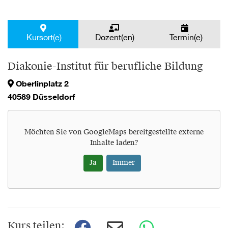
Kursort(e)
Dozent(en)
Termin(e)
Diakonie-Institut für berufliche Bildung
Oberlinplatz 2
40589 Düsseldorf
Möchten Sie von
GoogleMaps
bereitgestellte externe
Inhalte laden?
Ja
Immer
Kurs teilen: