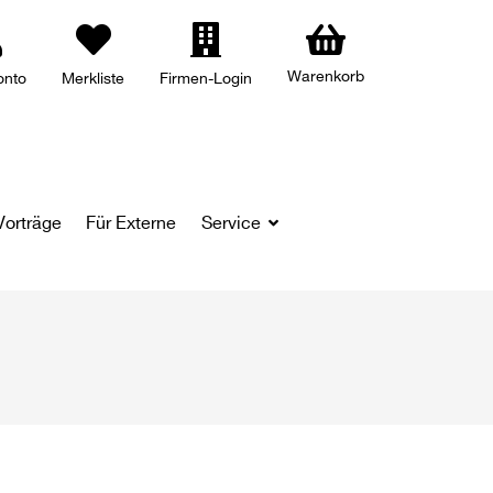
Warenkorb
onto
Merkliste
Firmen-Login
Vorträge
Für Externe
Service