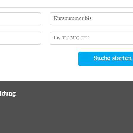
Suche starten
ildung