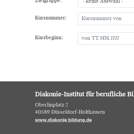
Zielgruppe:
Kursnummer:
Kursbeginn:
Diakonie-Institut für berufliche B
Oberlinplatz 2
40589 Düsseldorf-Holthausen
www.diakonie bildung.de