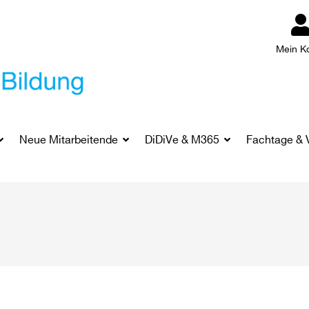
Mein K
Neue Mitarbeitende
DiDiVe & M365
Fachtage & 