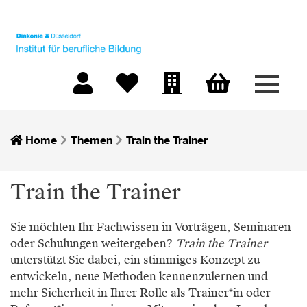
Menü 
Warenkorb
Mein Konto
Merkliste
Firmen-Login
Home
Themen
Train the Trainer
Train the Trainer
Sie möchten Ihr Fachwissen in Vorträgen, Seminaren
oder Schulungen weitergeben?
Train the Trainer
unterstützt Sie dabei, ein stimmiges Konzept zu
entwickeln, neue Methoden kennenzulernen und
mehr Sicherheit in Ihrer Rolle als Trainer*in oder