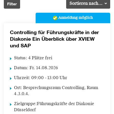
Filter
Sortieren nach...
Anmeldung möglich
Controlling für Führungskräfte in der
Diakonie Ein Überblick über XVIEW
und SAP
Status:
4 Plätze frei
Datum:
Fr.
14.08.2026
Uhrzeit:
09:00 - 13:00 Uhr
Ort:
Besprechungsraum Controlling, Raum
4.3.0.4.
Zielgruppe:
Führungskräfte der Diakonie
Düsseldorf