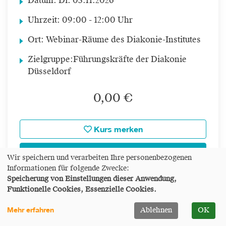
Datum:
Di.
03.11.2026
Uhrzeit:
09:00 - 12:00 Uhr
Ort:
Webinar-Räume des Diakonie-Institutes
Zielgruppe:
Führungskräfte der Diakonie
Düsseldorf
0,00 €
Kurs merken
weitere Details
Wir speichern und verarbeiten Ihre personenbezogenen
Informationen für folgende Zwecke:
Speicherung von Einstellungen dieser Anwendung,
Funktionelle Cookies, Essenzielle Cookies.
Anmeldung möglich
Mehr erfahren
Ablehnen
OK