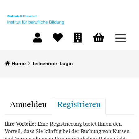
Menü 
Warenkorb
Mein Konto
Merkliste
Firmen-Login
Home
Teilnehmer-Login
Anmelden
Registrieren
Ihre Vorteile:
Eine Registrierung bietet Ihnen den
Vorteil, dass Sie künftig bei der Buchung von Kursen