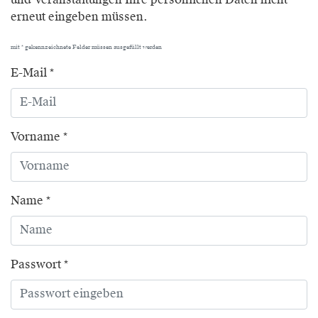
und Veranstaltungen Ihre persönlichen Daten nicht
erneut eingeben müssen.
mit * gekennzeichnete Felder müssen ausgefüllt werden
E-Mail *
Vorname *
Name *
Passwort *