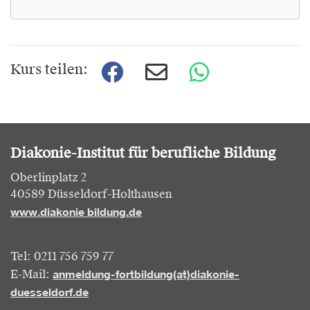
Kurs teilen:
Diakonie-Institut für berufliche Bildung
Oberlinplatz 2
40589 Düsseldorf-Holthausen
www.diakonie bildung.de
Tel: 0211 756 759 77
anmeldung-fortbildung(at)diakonie-
E-Mail:
duesseldorf.de