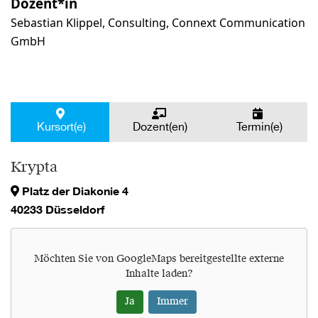
Dozent*in
Sebastian Klippel, Consulting, Connext Communication
GmbH
Kursort(e)
Dozent(en)
Termin(e)
Krypta
Platz der Diakonie 4
40233 Düsseldorf
Möchten Sie von
GoogleMaps
bereitgestellte externe
Inhalte laden?
Ja
Immer