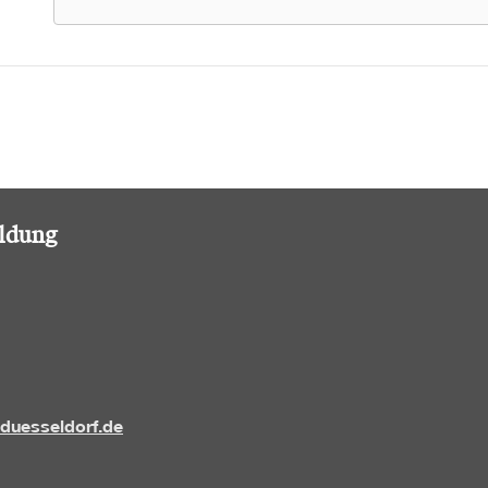
ildung
-duesseldorf.de