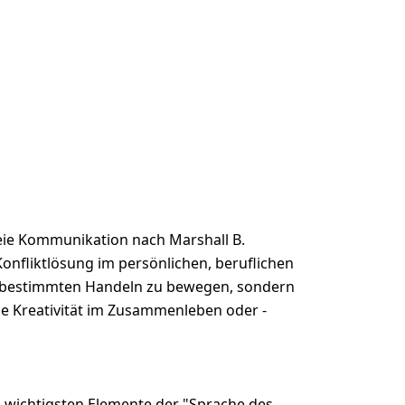
ie Kommunikation nach Marshall B.
onfliktlösung im persönlichen, beruflichen
nem bestimmten Handeln zu bewegen, sondern
e Kreativität im Zusammenleben oder -
 wichtigsten Elemente der "Sprache des