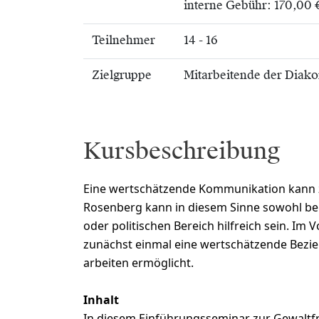
interne Gebühr: 170,00 
Teilnehmer
14 - 16
Zielgruppe
Mitarbeitende der Diako
Kursbeschreibung
Eine wertschätzende Kommunikation kann z
Rosenberg kann in diesem Sinne sowohl bei 
oder politischen Bereich hilfreich sein. 
zunächst einmal eine wertschätzende Bezi
arbeiten ermöglicht.
Inhalt
In diesem Einführungsseminar zur Gewaltfr