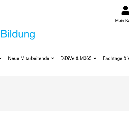
Mein K
Neue Mitarbeitende
DiDiVe & M365
Fachtage & 