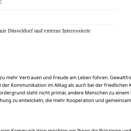
€
nie Düsseldorf und externe Interessierte
u mehr Vertrauen und Freude am Leben führen. Gewaltfre
der Kommunikation im Alltag als auch bei der friedlichen K
Im Vordergrund steht nicht primär, andere Menschen zu ei
ehung zu entwickeln, die mehr Kooperation und gemeinsam
eien Kommunikation möchten wir Ihnen die Prinzipien und