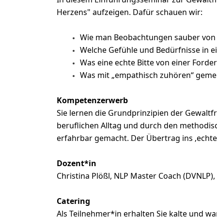
Herzens" aufzeigen. Dafür schauen wir:
Wie man Beobachtungen sauber von 
Welche Gefühle und Bedürfnisse in e
Was eine echte Bitte von einer Ford
Was mit „empathisch zuhören“ gemein
Kompetenzerwerb
Sie lernen die Grundprinzipien der Gewal
beruflichen Alltag und durch den methodis
erfahrbar gemacht. Der Übertrag ins ‚echte
Dozent*in
Christina Plößl, NLP Master Coach (DVNLP)
Catering
Als Teilnehmer*in erhalten Sie kalte und 