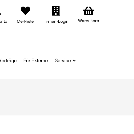
Warenkorb
onto
Merkliste
Firmen-Login
Vorträge
Für Externe
Service