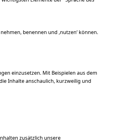
st nehmen, benennen und ‚nutzen‘ können.
gen einzusetzen. Mit Beispielen aus dem
e Inhalte anschaulich, kurzweilig und
nhalten zusätzlich unsere