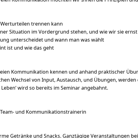
Werturteilen trennen kann
iner Situation im Vordergrund stehen, und wie wir sie ern
erung unterscheidet und wann man was wählt
t ist und wie das geht
tfreien Kommunikation kennen und anhand praktischer Übun
chen Wechsel von Input, Austausch, und Übungen, werden di
 Leben‘ wird so bereits im Seminar angebahnt.
, Team- und Kommunikationstrainerin
warme Getränke und Snacks. Ganztägige Veranstaltungen bei