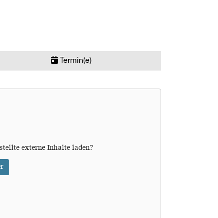
Termin(e)
stellte externe Inhalte laden?
r