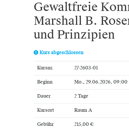
Gewaltfreie Kom
Marshall B. Rose
und Prinzipien
Kurs abgeschlossen
Kursnr.
27-2603-01
Beginn
Mo.
, 29.06.2026, 09:00 
Dauer
2 Tage
Kursort
Raum A
Gebühr
215,00 €