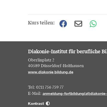
Kurs teilen:
Diakonie-Institut für berufliche B
Oberlinplatz 2
40589 Düsseldorf-Holthausen
www.diakonie bildung.de
Tel: 0211 756 759 77
anmeldung-fortbildung(at)diakonie
E-Mail:
Kontrast