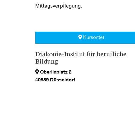
Mittagsverpflegung.
Kursort(e)
Diakonie-Institut für berufliche
Bildung
Oberlinplatz 2
40589 Düsseldorf