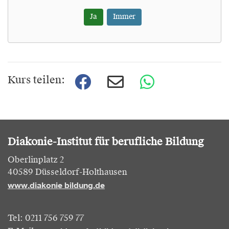
Ja
Immer
Kurs teilen:
Diakonie-Institut für berufliche Bildung
Oberlinplatz 2
40589 Düsseldorf-Holthausen
www.diakonie bildung.de
Tel: 0211 756 759 77