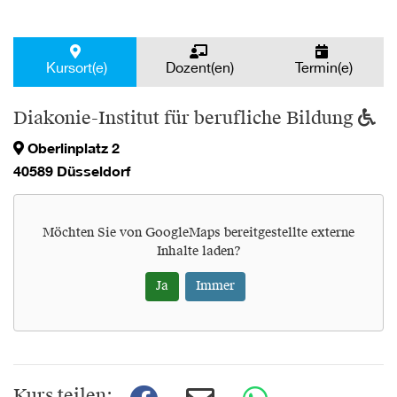
Kursort(e)
Dozent(en)
Termin(e)
Diakonie-Institut für berufliche Bildung
Oberlinplatz 2
40589 Düsseldorf
Möchten Sie von
GoogleMaps
bereitgestellte externe
Inhalte laden?
Ja
Immer