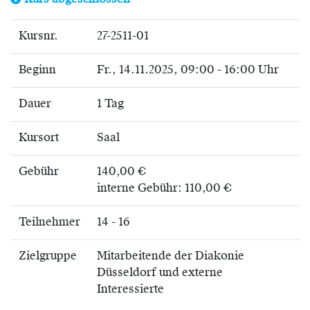
Kurs abgeschlossen
Kursnr.
27-2511-01
Beginn
Fr.
, 14.11.2025, 09:00 - 16:00 Uhr
Dauer
1 Tag
Kursort
Saal
Gebühr
140,00 €
interne Gebühr: 110,00 €
Teilnehmer
14 - 16
Zielgruppe
Mitarbeitende der Diakonie
Düsseldorf und externe
Interessierte