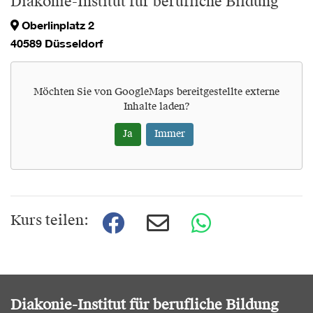
Diakonie-Institut für berufliche Bildung
Oberlinplatz 2
40589 Düsseldorf
Möchten Sie von
GoogleMaps
bereitgestellte externe
Inhalte laden?
Ja
Immer
Kurs teilen:
Diakonie-Institut für berufliche Bildung