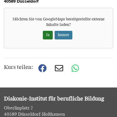
40589 Düsseldorf
Möchten Sie von
GoogleMaps
bereitgestellte externe
Inhalte laden?
Ja
Immer
Kurs teilen:
Diakonie-Institut für berufliche Bildung
Oberlinplatz 2
40589 Düsseldorf-Holthausen