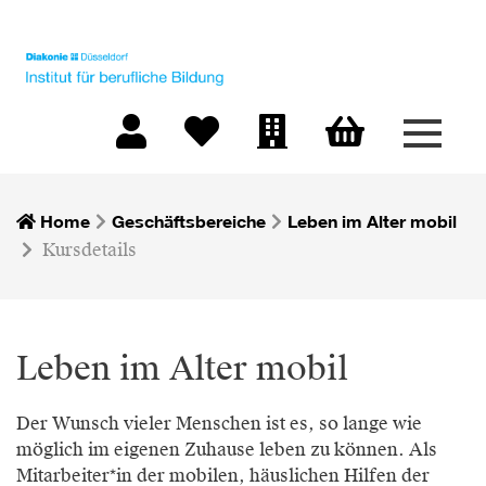
Menü 
Warenkorb
Mein Konto
Merkliste
Firmen-Login
Home
Geschäftsbereiche
Leben im Alter mobil
Kursdetails
Leben im Alter mobil
Der Wunsch vieler Menschen ist es, so lange wie
möglich im eigenen Zuhause leben zu können. Als
Mitarbeiter*in der mobilen, häuslichen Hilfen der