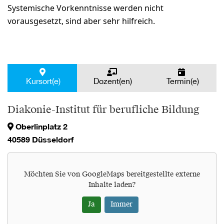
Systemische Vorkenntnisse werden nicht
vorausgesetzt, sind aber sehr hilfreich.
Kursort(e)
Dozent(en)
Termin(e)
Diakonie-Institut für berufliche Bildung
Oberlinplatz 2
40589 Düsseldorf
Möchten Sie von
GoogleMaps
bereitgestellte externe
Inhalte laden?
Ja
Immer