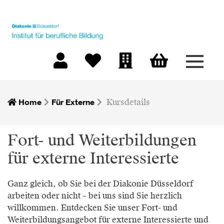
Menü 
Warenkorb
Mein Konto
Merkliste
Firmen-Login
Home
Für Externe
Kursdetails
Fort- und Weiterbildungen
für externe Interessierte
Ganz gleich, ob Sie bei der Diakonie Düsseldorf
arbeiten oder nicht – bei uns sind Sie herzlich
willkommen. Entdecken Sie unser Fort- und
Weiterbildungsangebot für externe Interessierte und