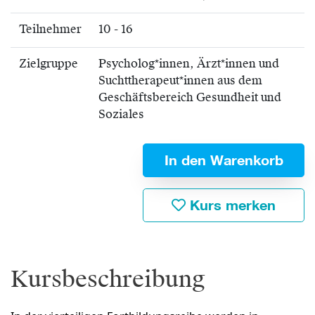
Teilnehmer
10 - 16
Zielgruppe
Psycholog*innen, Ärzt*innen und
Suchttherapeut*innen aus dem
Geschäftsbereich Gesundheit und
Soziales
In den Warenkorb
Kurs merken
Kursbeschreibung