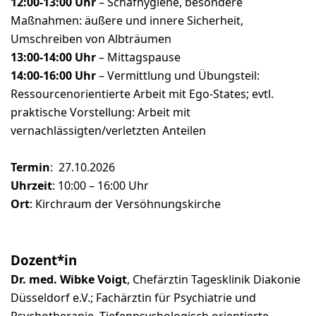
12:00-13:00 Uhr
– Schafhygiene, besondere
Maßnahmen: äußere und innere Sicherheit,
Umschreiben von Albträumen
13:00-14:00 Uhr
– Mittagspause
14:00-16:00 Uhr
– Vermittlung und Übungsteil:
Ressourcenorientierte Arbeit mit Ego-States; evtl.
praktische Vorstellung: Arbeit mit
vernachlässigten/verletzten Anteilen
Termin
: 27.10.2026
Uhrzeit
: 10:00 – 16:00 Uhr
Ort
: Kirchraum der Versöhnungskirche
Dozent*in
Dr. med. Wibke Voigt
, Chefärztin Tagesklinik Diakonie
Düsseldorf e.V.; Fachärztin für Psychiatrie und