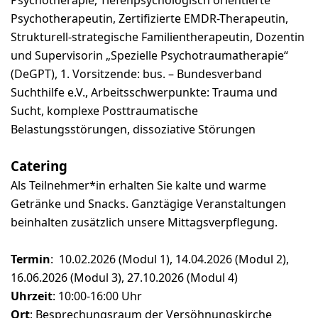
Psychotherapie, Tiefenpsychologisch orientierte
Psychotherapeutin, Zertifizierte EMDR-Therapeutin,
Strukturell-strategische Familientherapeutin, Dozentin
und Supervisorin „Spezielle Psychotraumatherapie“
(DeGPT), 1. Vorsitzende: bus. – Bundesverband
Suchthilfe e.V., Arbeitsschwerpunkte: Trauma und
Sucht, komplexe Posttraumatische
Belastungsstörungen, dissoziative Störungen
Catering
Als Teilnehmer*in erhalten Sie kalte und warme
Getränke und Snacks. Ganztägige Veranstaltungen
beinhalten zusätzlich unsere Mittagsverpflegung.
Termin
: 10.02.2026 (Modul 1), 14.04.2026 (Modul 2),
16.06.2026 (Modul 3), 27.10.2026 (Modul 4)
Uhrzeit
: 10:00-16:00 Uhr
Ort
: Besprechungsraum der Versöhnungskirche