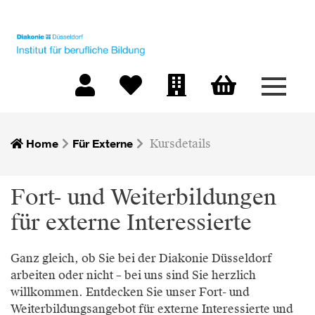
Menü 
Warenkorb
Mein Konto
Merkliste
Firmen-Login
Home
Für Externe
Kursdetails
Fort- und Weiterbildungen
für externe Interessierte
Ganz gleich, ob Sie bei der Diakonie Düsseldorf
arbeiten oder nicht – bei uns sind Sie herzlich
willkommen. Entdecken Sie unser Fort- und
Weiterbildungsangebot für externe Interessierte und