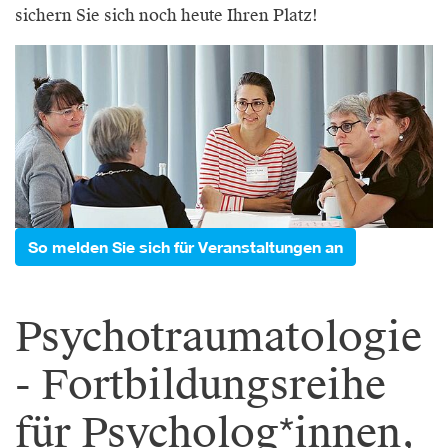
sichern Sie sich noch heute Ihren Platz!
So melden Sie sich für Veranstaltungen an
Psychotraumatologie
- Fortbildungsreihe
für Psycholog*innen,