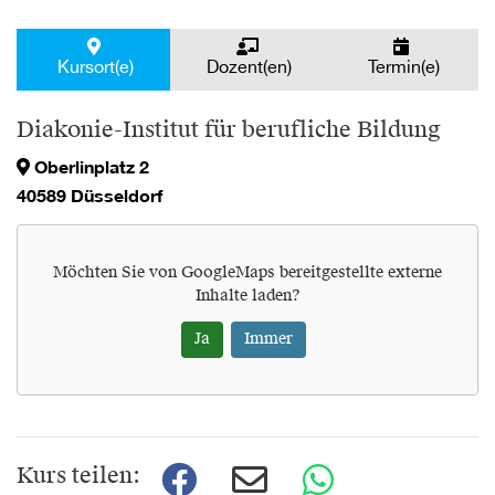
Kursort(e)
Dozent(en)
Termin(e)
Diakonie-Institut für berufliche Bildung
Oberlinplatz 2
40589 Düsseldorf
Möchten Sie von
GoogleMaps
bereitgestellte externe
Inhalte laden?
Ja
Immer
Kurs teilen: