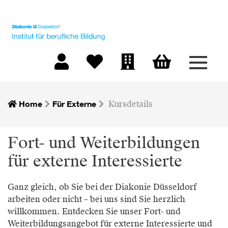
Menü 
Warenkorb
Mein Konto
Merkliste
Firmen-Login
Home
Für Externe
Kursdetails
Fort- und Weiterbildungen
für externe Interessierte
Ganz gleich, ob Sie bei der Diakonie Düsseldorf
arbeiten oder nicht – bei uns sind Sie herzlich
willkommen. Entdecken Sie unser Fort- und
Weiterbildungsangebot für externe Interessierte und