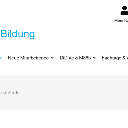
Mein K
Neue Mitarbeitende
DiDiVe & M365
Fachtage & 
rsdetails