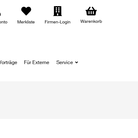
Warenkorb
onto
Merkliste
Firmen-Login
Vorträge
Für Externe
Service