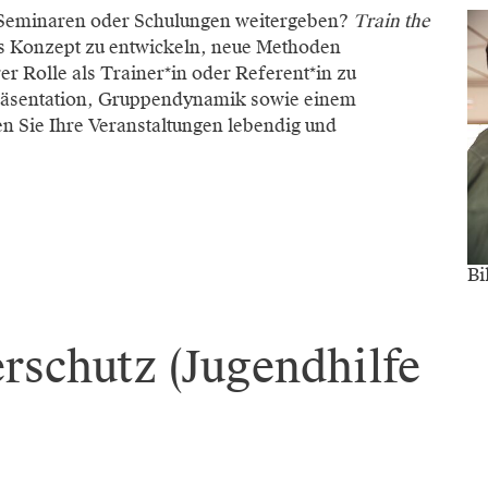
, Seminaren oder Schulungen weitergeben?
Train the
ges Konzept zu entwickeln, neue Methoden
r Rolle als Trainer*in oder Referent*in zu
räsentation, Gruppendynamik sowie einem
en Sie Ihre Veranstaltungen lebendig und
Bi
rschutz (Jugendhilfe