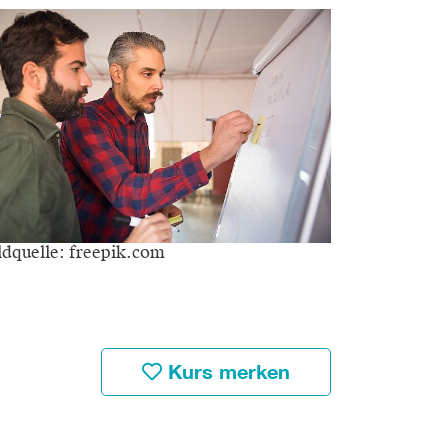
ldquelle: freepik.com
Kurs merken