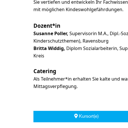
Sie vertiefen und entwickeln Ihr Fachwis
mit möglichen Kindeswohlgefährdungen.
Dozent*in
Susanne Poller,
Supervisorin M.A., Dipl.-So
Kinderschutzthemen), Ravensburg
Britta Widdig,
Diplom Sozialarbeiterin, Su
Kreis
Catering
Als Teilnehmer*in erhalten Sie kalte und 
Mittagsverpflegung.
Kursort(e)