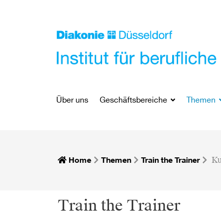
Über uns
Geschäftsbereiche
Themen
Home
Themen
Train the Trainer
Ku
Train the Trainer