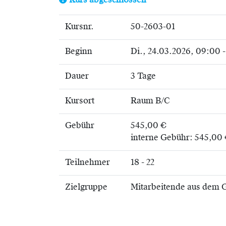
Kurs abgeschlossen
Kursnr.
50-2603-01
Beginn
Di.
, 24.03.2026, 09:00 
Dauer
3 Tage
Kursort
Raum B/C
Gebühr
545,00 €
interne Gebühr: 545,00
Teilnehmer
18 - 22
Zielgruppe
Mitarbeitende aus dem G