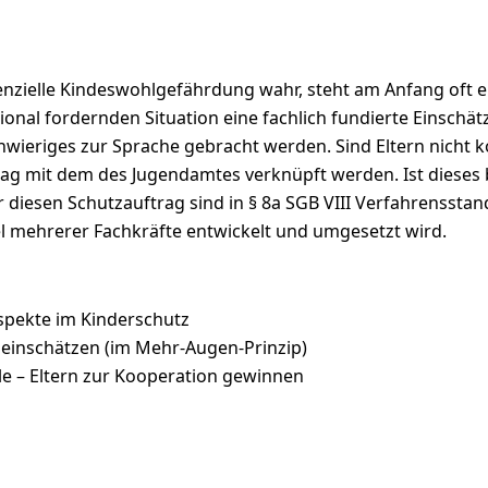
nzielle Kindeswohlgefährdung wahr, steht am Anfang oft ei
nal fordernden Situation eine fachlich fundierte Einschätz
wieriges zur Sprache gebracht werden. Sind Eltern nicht ko
ag mit dem des Jugendamtes verknüpft werden. Ist dieses 
 diesen Schutzauftrag sind in § 8a SGB VIII Verfahrensstand
 mehrerer Fachkräfte entwickelt und umgesetzt wird.
spekte im Kinderschutz
inschätzen (im Mehr-Augen-Prinzip)
le – Eltern zur Kooperation gewinnen