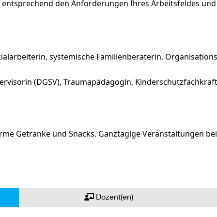
sen entsprechend den Anforderungen Ihres Arbeitsfeldes u
zialarbeiterin, systemische Familienberaterin, Organisations
pervisorin (DGSV), Traumapädagogin, Kinderschutzfachkraf
warme Getränke und Snacks. Ganztägige Veranstaltungen bei
Dozent(en)