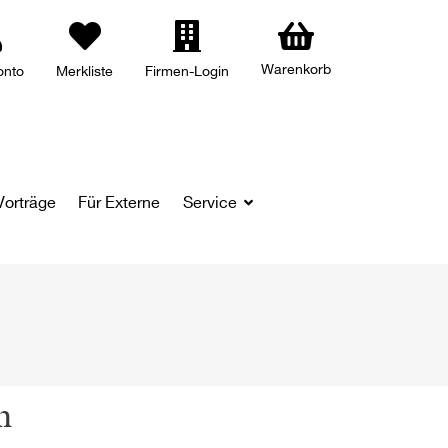
Warenkorb
onto
Merkliste
Firmen-Login
Vorträge
Für Externe
Service
n