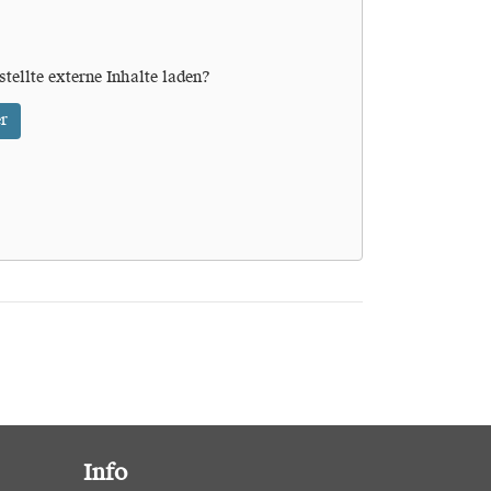
stellte externe Inhalte laden?
r
Info