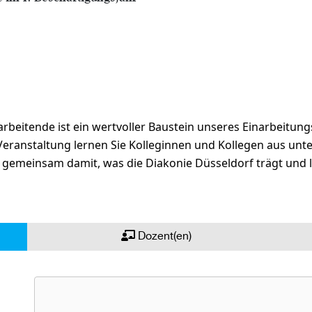
rbeitende ist ein wertvoller Baustein unseres Einarbeitun
r Veranstaltung lernen Sie Kolleginnen und Kollegen aus unt
 gemeinsam damit, was die Diakonie Düsseldorf trägt und le
Dozent(en)