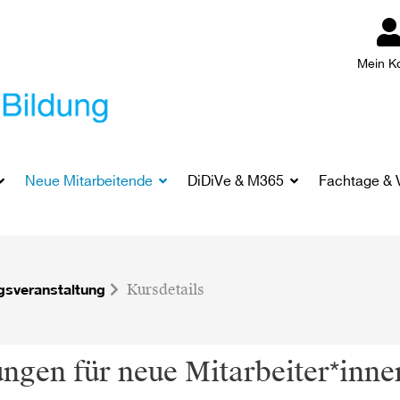
Mein K
Neue Mitarbeitende
DiDiVe & M365
Fachtage & 
gsveranstaltung
Kursdetails
ngen für neue Mitarbeiter*inne