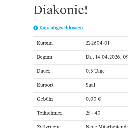
Diakonie!
Kurs abgeschlossen
Kursnr.
21-2604-01
Beginn
Di.
, 14.04.2026, 0
Dauer
0,5 Tage
Kursort
Saal
Gebühr
0,00 €
Teilnehmer
25 - 40
Zielgruppe
Neue Mitarbeitende