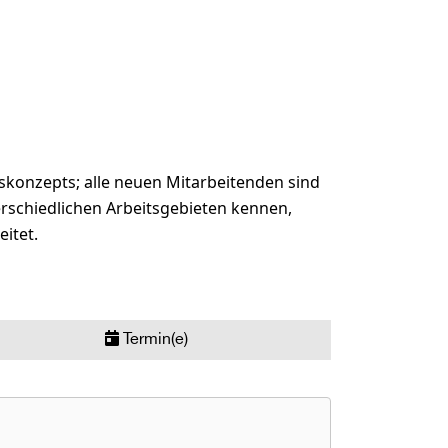
gskonzepts; alle neuen Mitarbeitenden sind
erschiedlichen Arbeitsgebieten kennen,
itet.
Termin(e)