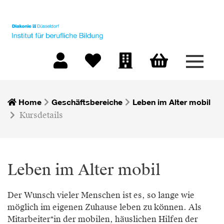
Menü 
Warenkorb
Mein Konto
Merkliste
Firmen-Login
Home
Geschäftsbereiche
Leben im Alter mobil
Kursdetails
Leben im Alter mobil
Der Wunsch vieler Menschen ist es, so lange wie
möglich im eigenen Zuhause leben zu können. Als
Mitarbeiter*in der mobilen, häuslichen Hilfen der