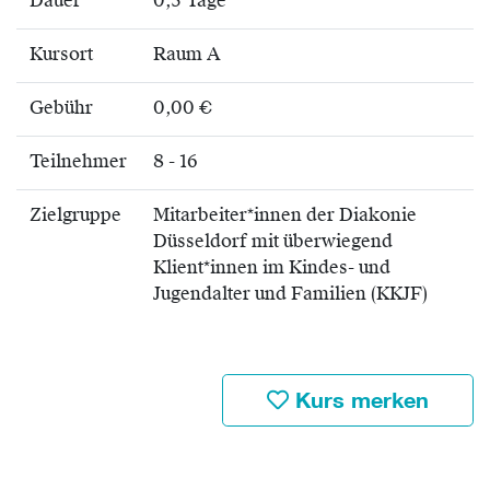
Dauer
0,5 Tage
Kursort
Raum A
Gebühr
0,00 €
Teilnehmer
8 - 16
Zielgruppe
Mitarbeiter*innen der Diakonie
Düsseldorf mit überwiegend
Klient*innen im Kindes- und
Jugendalter und Familien (KKJF)
Kurs merken