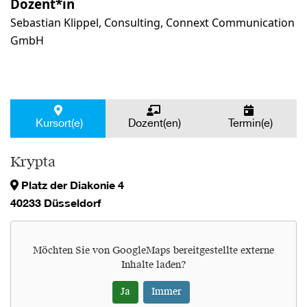
Dozent*in
Sebastian Klippel, Consulting, Connext Communication
GmbH
Kursort(e)
Dozent(en)
Termin(e)
Krypta
Platz der Diakonie 4
40233 Düsseldorf
Möchten Sie von
GoogleMaps
bereitgestellte externe
Inhalte laden?
Ja
Immer