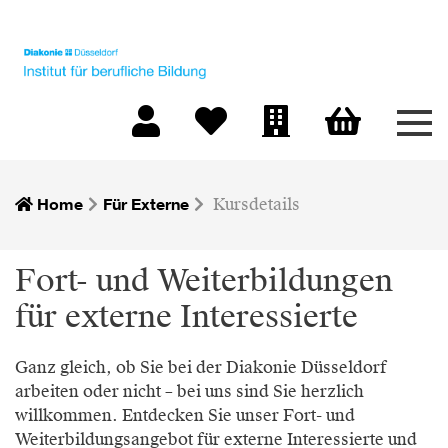
Men
Warenkorb
Mein Konto
Merkliste
Firmen-Login
Home
Für Externe
Kursdetails
Fort- und Weiterbildungen
für externe Interessierte
Ganz gleich, ob Sie bei der Diakonie Düsseldorf
arbeiten oder nicht – bei uns sind Sie herzlich
willkommen. Entdecken Sie unser Fort- und
Weiterbildungsangebot für externe Interessierte und