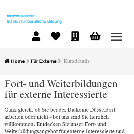
Menü 
Warenkorb
Mein Konto
Merkliste
Firmen-Login
Home
Für Externe
Kursdetails
Fort- und Weiterbildungen
für externe Interessierte
Ganz gleich, ob Sie bei der Diakonie Düsseldorf
arbeiten oder nicht – bei uns sind Sie herzlich
willkommen. Entdecken Sie unser Fort- und
Weiterbildungsangebot für externe Interessierte und