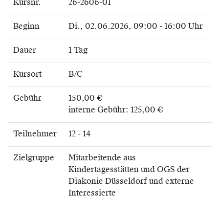
Kursnr.
26-2606-01
Beginn
Di.
, 02.06.2026, 09:00 - 16:00 Uhr
Dauer
1 Tag
Kursort
B/C
Gebühr
150,00 €
interne Gebühr: 125,00 €
Teilnehmer
12 - 14
Zielgruppe
Mitarbeitende aus
Kindertagesstätten und OGS der
Diakonie Düsseldorf und externe
Interessierte