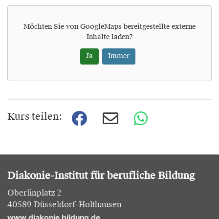
Möchten Sie von
GoogleMaps
bereitgestellte externe
Inhalte laden?
Ja
Immer
Kurs teilen:
Diakonie-Institut für berufliche Bildung
Oberlinplatz 2
40589 Düsseldorf-Holthausen
www.diakonie bildung.de