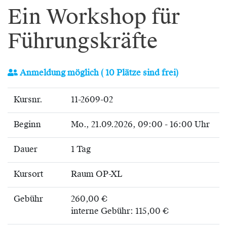
Ein Workshop für
Führungskräfte
Anmeldung möglich
( 10 Plätze sind frei)
Kursnr.
11-2609-02
Beginn
Mo.
, 21.09.2026, 09:00 - 16:00 Uhr
Dauer
1 Tag
Kursort
Raum OP-XL
Gebühr
260,00 €
interne Gebühr: 115,00 €