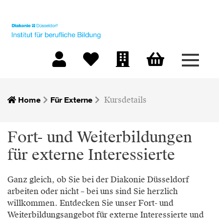
Menü 
Warenkorb
Mein Konto
Merkliste
Firmen-Login
Home
Für Externe
Kursdetails
Fort- und Weiterbildungen
für externe Interessierte
Ganz gleich, ob Sie bei der Diakonie Düsseldorf
arbeiten oder nicht – bei uns sind Sie herzlich
willkommen. Entdecken Sie unser Fort- und
Weiterbildungsangebot für externe Interessierte und