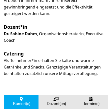
Arbeiten in Ihrem Team / Ihrem Bereich
gewinnbringend eingesetzt und die Effektivität
gesteigert werden kann.
Dozent*in
Dr. Sabine Dahm
, Organisationsberaterin, Executive
Coach
Catering
Als Teilnehmer*in erhalten Sie kalte und warme
Getränke und Snacks. Ganztägige Veranstaltungen
beinhalten zusätzlich unsere Mittagsverpflegung.
Kursort(e)
Dozent(en)
Termin(e)