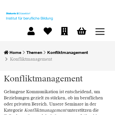
Menü 
Warenkorb
Mein Konto
Merkliste
Firmen-Login
Home
Themen
Konfliktmanagement
Konfliktmanagement
Konfliktmanagement
Gelungene Kommunikation ist entscheidend, um
Beziehungen gezielt zu stärken, ob im beruflichen
oder privaten Bereich. Unsere Seminare in der
Kategorie
Konfliktmanagement
unterstützen die