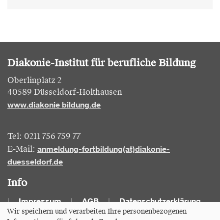
Diakonie-Institut für berufliche Bildung
Oberlinplatz 2
40589 Düsseldorf-Holthausen
www.diakonie bildung.de
Tel: 0211 756 759 77
anmeldung-fortbildung(at)diakonie-
E-Mail:
duesseldorf.de
Info
Impressum
AGB
Datenschutzerklärung
Wir speichern und verarbeiten Ihre personenbezogenen