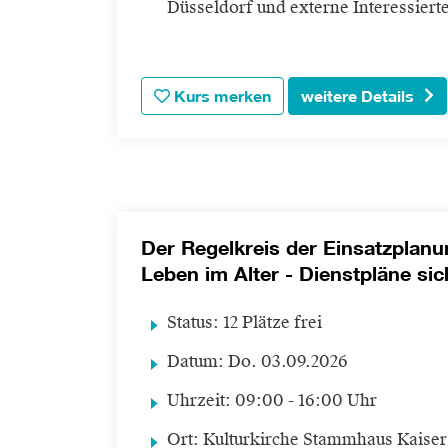
Düsseldorf und externe Interessiert
Kurs merken
weitere Details
Der Regelkreis der Einsatzplanu
Leben im Alter - Dienstpläne sic
Status:
12 Plätze frei
Datum:
Do.
03.09.2026
Uhrzeit:
09:00 - 16:00 Uhr
Ort:
Kulturkirche Stammhaus Kaiser