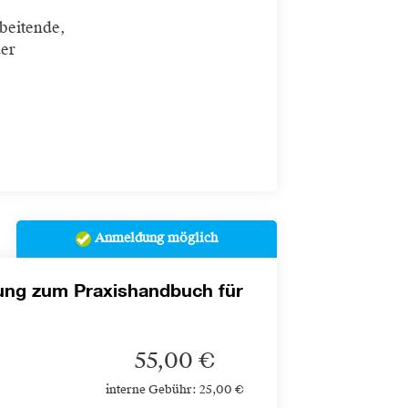
beitende,
der
Anmeldung möglich
dung zum Praxishandbuch für
55,00 €
interne Gebühr: 25,00 €