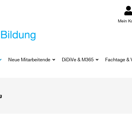
Mein K
Neue Mitarbeitende
DiDiVe & M365
Fachtage & 
g