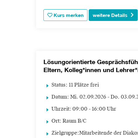
Kurs merken
weitere Details
Lösungorientierte Gesprächsfü
Eltern, Kolleg*innen und Lehrer
Status:
11 Plätze frei
Datum:
Mi.
02.09.2026 -
Do.
03.09.
Uhrzeit:
09:00 - 16:00 Uhr
Ort:
Raum B/C
Zielgruppe:
Mitarbeitende der Diako