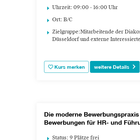
Uhrzeit:
09:00 - 16:00 Uhr
Ort:
B/C
Zielgruppe:
Mitarbeitende der Diako
Düsseldorf und externe Interessiert
Kurs merken
weitere Details
Die moderne Bewerbungspraxis
Bewerbungen für HR- und Führu
Status:
9 Plätze frei