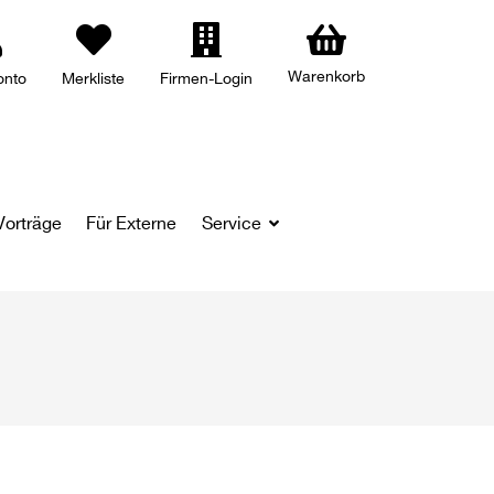
Warenkorb
onto
Merkliste
Firmen-Login
Vorträge
Für Externe
Service