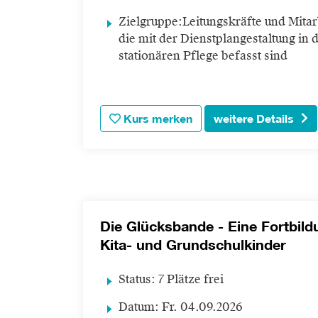
Zielgruppe:
Leitungskräfte und Mitar
die mit der Dienstplangestaltung in 
stationären Pflege befasst sind
Kurs merken
weitere Details
Die Glücksbande - Eine Fortbil
Kita- und Grundschulkinder
Status:
7 Plätze frei
Datum:
Fr.
04.09.2026