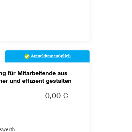
e
Anmeldung möglich
ng für Mitarbeitende aus
her und effizient gestalten
0,00 €
swerth