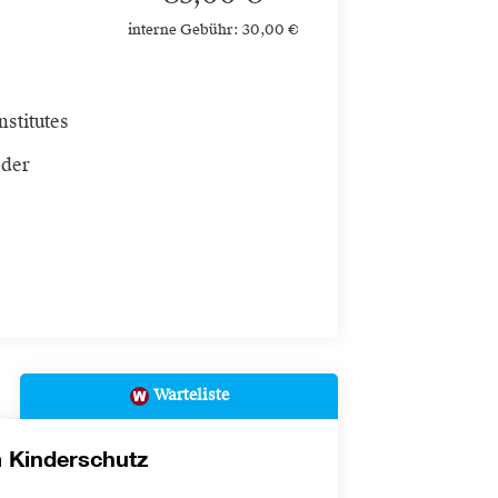
interne Gebühr: 30,00 €
stitutes
 der
Warteliste
 Kinderschutz