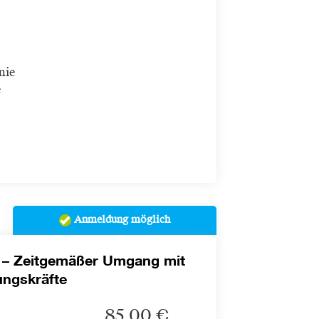
nie
e
Anmeldung möglich
 – Zeitgemäßer Umgang mit
ngskräfte
85,00 €